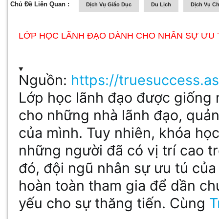
Chủ Đề Liên Quan :
Dịch Vụ Giáo Dục
Du Lịch
Dịch Vụ C
LỚP HỌC LÃNH ĐẠO DÀNH CHO NHÂN SỰ ƯU 
Nguồn:
https://truesuccess.a
Lớp học lãnh đạo được giống 
cho những nhà lãnh đạo, quản
của mình. Tuy nhiên, khóa họ
những người đã có vị trí cao 
đó, đội ngũ nhân sự ưu tú củ
hoàn toàn tham gia để dần chu
yếu cho sự thăng tiến. Cùng
T