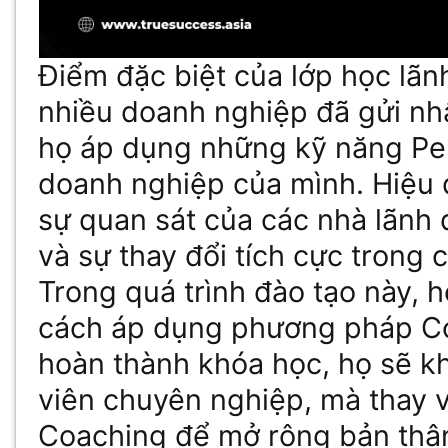
Điểm đặc biệt của lớp học lãn
nhiều doanh nghiệp đã gửi nhâ
họ áp dụng những kỹ năng Per
doanh nghiệp của mình. Hiệu
sự quan sát của các nhà lãnh 
và sự thay đổi tích cực trong 
Trong quá trình đào tạo này, h
cách áp dụng phương pháp Coa
hoàn thành khóa học, họ sẽ k
viên chuyên nghiệp, mà thay 
Coaching để mở rộng bản thân