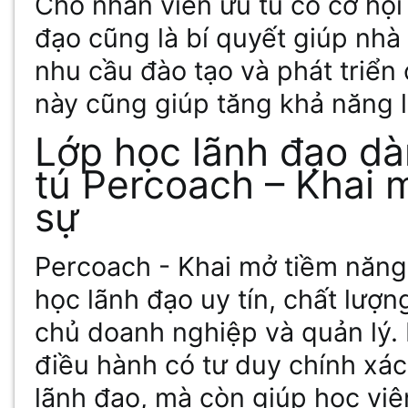
Cho nhân viên ưu tú có cơ hội
đạo cũng là bí quyết giúp nhà
nhu cầu đào tạo và phát triển
này cũng giúp tăng khả năng
Lớp học lãnh đạo dà
tú Percoach – Khai 
sự
Percoach - Khai mở tiềm năng
học lãnh đạo uy tín, chất lượ
chủ doanh nghiệp và quản lý.
điều hành có tư duy chính xá
lãnh đạo, mà còn giúp học vi