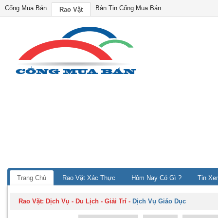
Cổng Mua Bán
Bản Tin Cổng Mua Bán
Rao Vặt
Trang Chủ
Rao Vặt Xác Thực
Hôm Nay Có Gì ?
Tin Xe
Rao Vặt:
Dịch Vụ - Du Lịch - Giải Trí
-
Dịch Vụ Giáo Dục