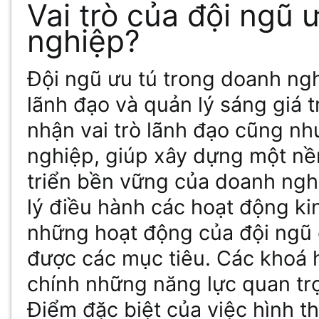
Vai trò của đội ngũ 
nghiệp?
Đội ngũ ưu tú trong doanh ngh
lãnh đạo và quản lý sáng giá 
nhận vai trò lãnh đạo cũng nh
nghiệp, giúp xây dựng một nề
triển bền vững của doanh ngh
lý điều hành các hoạt động ki
những hoạt động của đội ngũ
được các mục tiêu. Các khoá 
chính những năng lực quan tr
Điểm đặc biệt của việc hình t