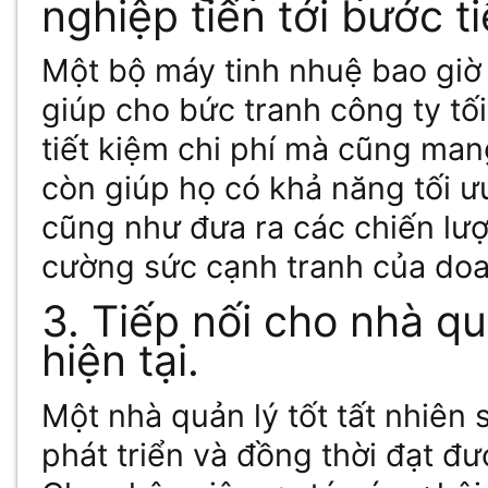
nghiệp tiến tới bước t
Một bộ máy tinh nhuệ bao giờ 
giúp cho bức tranh công ty tố
tiết kiệm chi phí mà cũng mang
còn giúp họ có khả năng tối ưu
cũng như đưa ra các chiến lượ
cường sức cạnh tranh của doa
3. Tiếp nối cho nhà qu
hiện tại.
Một nhà quản lý tốt tất nhiên
phát triển và đồng thời đạt đư