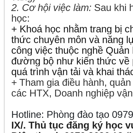
2. Cơ hội việc làm:
Sau khi 
học:
+
Khoá học nhằm trang bị c
thức chuyên môn và năng lự
công việc thuộc nghề Quản l
đường bộ như kiến thức về p
quá trình vận tải và khai th
+ Tham gia điều hành, quản 
các HTX, Doanh nghiệp vận 
Hotline: Phòng đào tạo
0979
IX/. Thủ tục đăng ký học vu