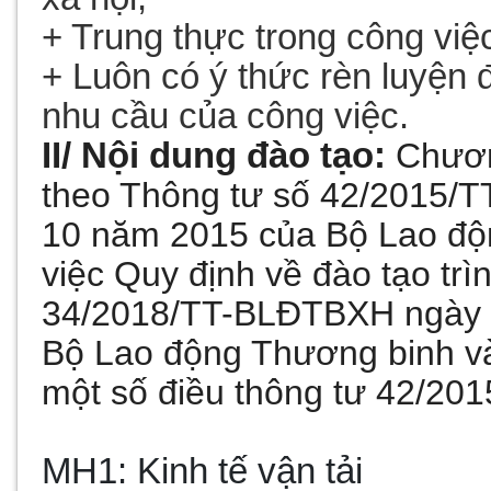
+ Trung thực trong công vi
+ Luôn có ý thức rèn luyện 
nhu cầu của công việc.
II/ Nội dung đào tạo:
Chươn
theo Thông tư số 42/2015/
10 năm 2015 của Bộ Lao độ
việc Quy định về đào tạo tr
34/2018/TT-BLĐTBXH ngày 
Bộ Lao động Thương binh và
một số điều thông tư 42/2
MH
1: Kinh tế vận tải