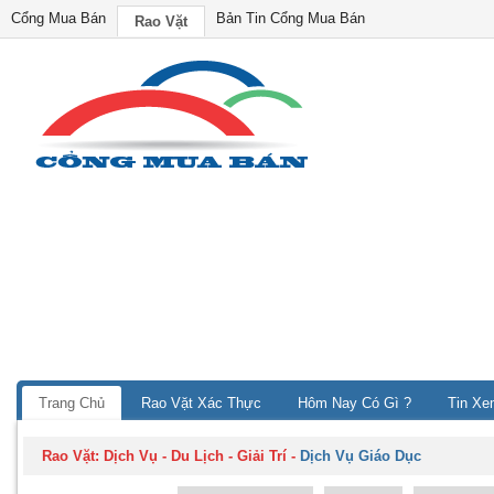
Cổng Mua Bán
Bản Tin Cổng Mua Bán
Rao Vặt
Trang Chủ
Rao Vặt Xác Thực
Hôm Nay Có Gì ?
Tin Xe
Rao Vặt:
Dịch Vụ - Du Lịch - Giải Trí
-
Dịch Vụ Giáo Dục