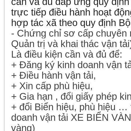
cần và đủ đáp ứng quy địn
trực tiếp điều hành hoạt độ
hợp tác xã theo quy định Bộ 
-
Chứng chỉ sơ cấp chuyên n
Quản trị và khai thác vận tải
Là điều kiện cần và đủ
để:
+
Đăng ký kinh doanh vận tả
+
Điều hành vận tải,
+
Xin cấp phù hiệu,
+ Gia hạn , đổi giấy phép ki
+ đổi
Biển hiệu
, phù hiệu
… t
doanh vận tải XE BIỂN VÀNG
vàng)