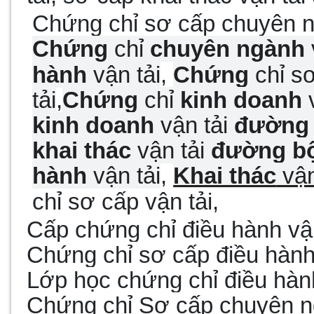
Chứng chỉ sơ cấp chuyên n
Chứng
chỉ
chuyên ngành
hành
vận tải
,
Chứng
chỉ s
tải
,
Chứng
chỉ
kinh doanh
v
kinh doanh
vận tải
đường
khai thác
vận tải
đường b
hành
vận tải
,
Khai thác
vận
chỉ sơ cấp vận tải,
Cấp chứng chỉ điều hành vận
Chứng chỉ sơ cấp điều hành 
Lớp học chứng chỉ điều hành
Chứng chỉ Sơ cấp chuyên ng