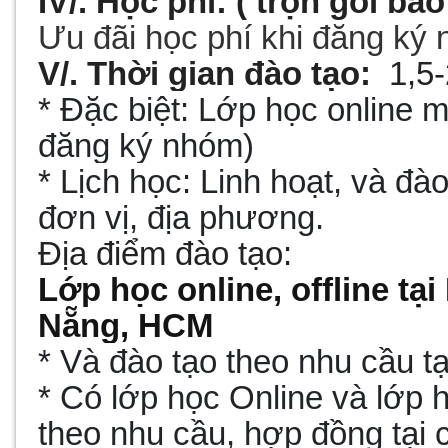
IV/. Học phí:
( trọn gói ba
Ưu đãi học phí khi đăng ký
V/. Thời gian đào tạo:
1,5
* Đặc biệt: Lớp họ
c online
m
đăng ký nhóm)
* Lịch học: Linh hoạt, và đà
đơn vị, địa phương.
Địa điểm đào tạo:
Lớp học online, offline tạ
Nẵng, HCM
* Và đào tạo theo nhu cầu t
* Có lớp học Online và lớp h
theo nhu cầu, hợp đồng tại 