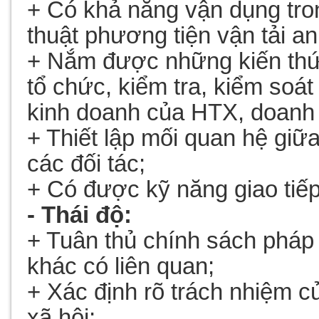
+ Có khả năng vận dụng tron
thuật phương tiện vận tải an
+ Nắm được những kiến thứ
tổ chức, kiểm tra, kiểm soát
kinh doanh của HTX, doanh 
+ Thiết lập mối quan hệ giữa
các đối tác;
+ Có được kỹ năng giao tiếp
- Thái độ:
+ Tuân thủ chính sách pháp 
khác có liên quan;
+ Xác định rõ trách nhiệm củ
xã hội;