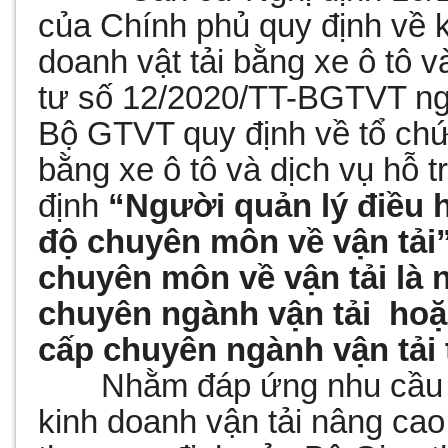
của Chính phủ quy định về k
doanh vật tải bằng xe ô tô 
tư số 12/2020/TT-BGTVT ng
Bộ GTVT quy định về tổ chức
bằng xe ô tô và dịch vụ hỗ 
định
“Người quản lý điều h
độ chuyên môn về vận tải”
chuyên môn về vận tải là 
chuyên ngành vận tải hoặ
cấp chuyên ngành vận tải 
Nhằm đáp ứng nhu cầu do
kinh doanh vận tải nâng cao