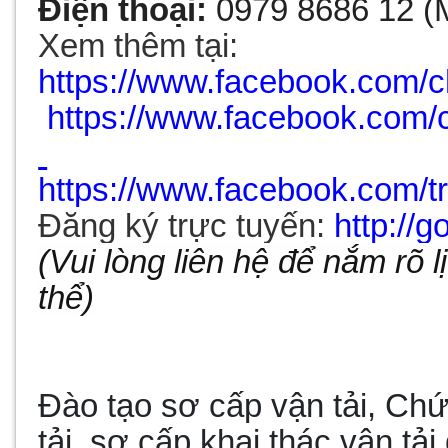
Điện
thoại
:
097
9
8686 12 (M
Xem thêm tại:
https://www.facebook.com/
https://www.facebook.com
https://www.facebook.com/tr
Đăng ký trực tuyến:
http://
(Vui lòng liên hệ để nắm rõ 
thể)
Đào tạo sơ cấp vận tải, Chứ
tải, sơ
cấp khai thác vận tải