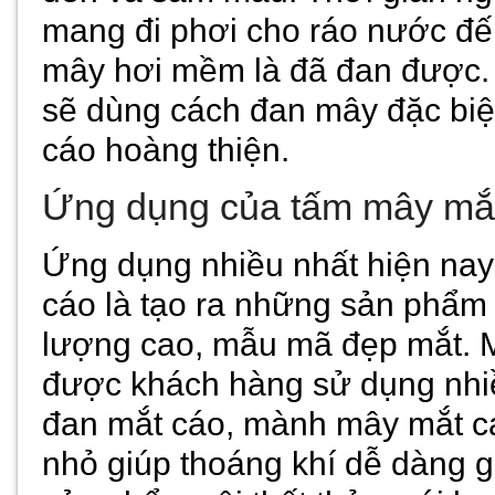
mang đi phơi cho ráo nước đến
mây hơi mềm là đã đan được.
sẽ dùng cách đan mây đặc biệ
cáo hoàng thiện.
Ứng dụng của tấm mây mắ
Ứng dụng nhiều nhất hiện na
cáo là tạo ra những sản phẩm 
lượng cao, mẫu mã đẹp mắt. M
được khách hàng sử dụng nhi
đan mắt cáo, mành mây mắt cá
nhỏ giúp thoáng khí dễ dàng g