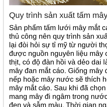
Quy trình sản xuất tấm mâ
Sản phẩm tấm lưới mây mắt c
thủ công nên quy trình sản x
lại đòi hỏi sự tỉ mỹ từ người t
được nguồn nguyên liệu mây ch
thịt, có độ đàn hồi và dẻo dai 
mây đan mắt cáo. Giống mây 
nếp hoặc mây nước sẽ thích h
mây mắt cáo. Sau khi đã chọn
mang mây đi ngâm trong nước
đen và sẫm màu. Thời gian ngâ