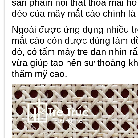
sản phẩm nội thất thỏa mái hơ
dẻo của mây mắt cáo chính là
Ngoài được ứng dụng nhiều tro
mắt cáo còn được dùng làm đồ
đó, có tấm mây tre đan nhìn 
vừa giúp tạo nên sự thoáng khí,
thẩm mỹ cao.