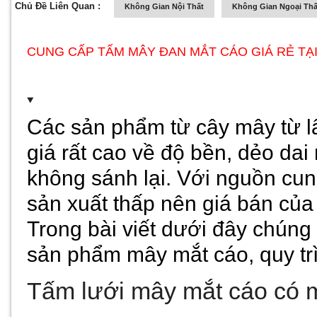
Chủ Đề Liên Quan :
Không Gian Nội Thất
Không Gian Ngoại Thấ
CUNG CẤP TẤM MÂY ĐAN MẮT CÁO GIÁ RẺ TẠ
Các sản phẩm từ cây mây từ 
giá rất c
a
o về độ bền, dẻo dai
không sánh lại. Với nguồn cun
sản xuất thấp nên giá bán của
Trong bài viết dưới đây chúng
sản phẩm mây mắt cáo, quy tr
Tấm lưới mây mắt cáo có m