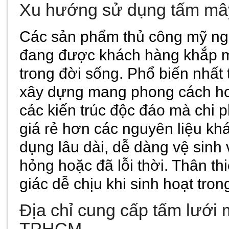
Xu hướng sử dụng tấm mây
Các sản phẩm thủ công mỹ ngh
đang được khách hàng khắp m
trong đời sống. Phổ biến nhất t
xây dựng mang phong cách hoà
các kiến trúc độc đáo mà chi 
giá rẻ hơn các nguyên liệu khá
dụng lâu dài, dễ dàng vệ sinh
hỏng hoặc đã lỗi thời. Thân th
giác dễ chịu khi sinh hoạt tron
Địa chỉ cung cấp tấm lưới m
TPHCM