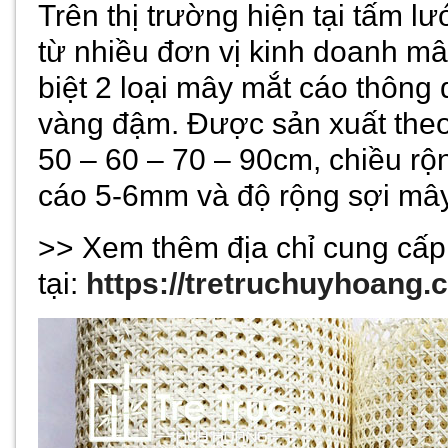
Trên thị trường hiện tại tấm 
từ nhiều đơn vị kinh doanh mâ
biệt 2 loại mây mắt cáo thông
vàng đậm. Được sản xuất theo
50 – 60 – 70 – 90cm, chiều rộ
cáo 5-6mm và độ rộng sợi mâ
>> Xem thêm địa chỉ cung cấp
tại:
https://tretruchuyhoang