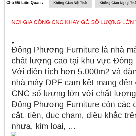
Chủ Đề Liên Quan :
Không Gian Nội Thất
Không Gian Ngoại Thấ
NƠI GIA CÔNG CNC KHAY GỖ SỐ LƯỢNG LỚN 
Đông Phương Furniture là nhà má
chất lượng cao tại khu vực Đồn
Với diên tích hơn 5.000m2 và dà
nhà máy DPF cam kết mang đến qu
CNC số lượng lớn với chất lượng 
Đông Phương Furniture còn các d
cắt, tiện, đục chạm, điêu khắc trê
nhựa, kim loại, ...