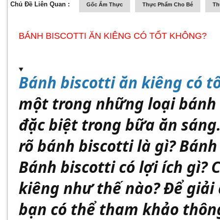
Chủ Đề Liên Quan :
Gốc Ẩm Thực
Thực Phẩm Cho Bé
Th
BÁNH BISCOTTI ĂN KIÊNG CÓ TỐT KHÔNG?
Bánh biscotti ăn kiêng có t
một trong những loại bánh
đặc biệt trong bữa ăn sán
rõ bánh biscotti là gì? Bánh
Bánh biscotti có lợi ích gì?
kiêng như thế nào? Để giải
bạn có thể tham khảo thông 