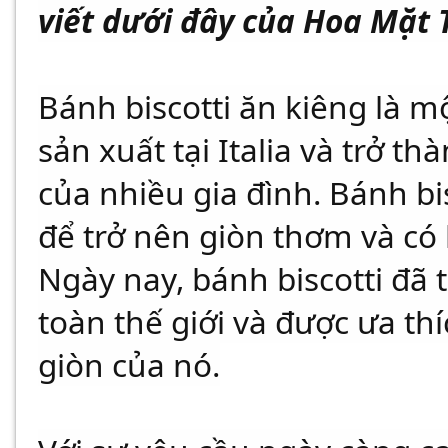
viết dưới đây của Hoa Mặt 
Bánh biscotti ăn kiêng là m
sản xuất tại Italia và trở 
của nhiều gia đình. Bánh bi
để trở nên giòn thơm và có
Ngày nay, bánh biscotti đã 
toàn thế giới và được ưa thí
giòn của nó.