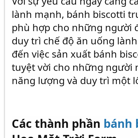
Với sự yêu cầu ngày càng c
lành mạnh, bánh biscotti t
phù hợp cho những người 
duy trì chế độ ăn uống làn
đến việc sản xuất bánh bisc
tuyệt vời cho những người 
năng lượng và duy trì một 
Các thành phần
bánh b