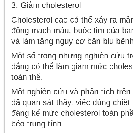
3. Giảm cholesterol
Cholesterol cao có thể xáy ra mả
động mạch máu, buộc tim của bạ
và làm tăng nguy cơ bận bịu bện
Một số trong những nghiên cứu t
đắng có thể làm giảm mức choles
toàn thể.
Một nghiên cứu và phân tích trên 
đã quan sát thấy, việc dùng chiế
đáng kể mức cholesterol toàn phầ
béo trung tính.