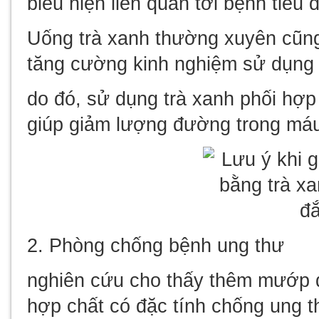
biểu hiện liên quan tới bệnh tiểu
Uống trà xanh thường xuyên cũng
tăng cường kinh nghiệm sử dụng i
do đó, sử dụng trà xanh phối h
giúp giảm lượng đường trong máu
2. Phòng chống bệnh ung thư
nghiên cứu cho thấy thêm mướp 
hợp chất có đặc tính chống ung t