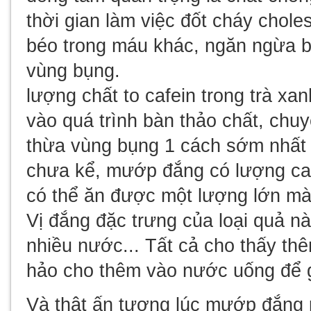
thời gian làm việc đốt cháy choles
béo trong máu khác, ngăn ngừa b
vùng bụng.
lượng chất to cafein trong trà xa
vào quá trình bàn thảo chất, chu
thừa vùng bụng 1 cách sớm nhất 
chưa kể, mướp đắng có lượng calo
có thể ăn được một lượng lớn m
Vị đắng đặc trưng của loại quả n
nhiều nước... Tất cả cho thấy t
hảo cho thêm vào nước uống để 
Và thật ấn tượng lúc mướp đắng p