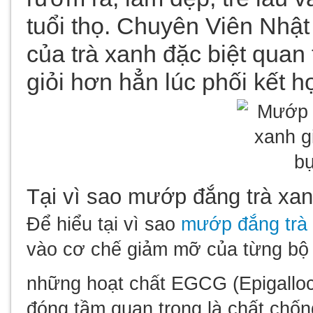
tuổi thọ. Chuyên Viên Nhật
của trà xanh đặc biệt quan
giỏi hơn hẳn lúc phối kết 
Tại vì sao mướp đắng trà xa
Để hiểu tại vì sao
mướp đắng trà
vào cơ chế giảm mỡ của từng bộ
những hoạt chất EGCG (Epigalloca
đóng tầm quan trọng là chất chốn