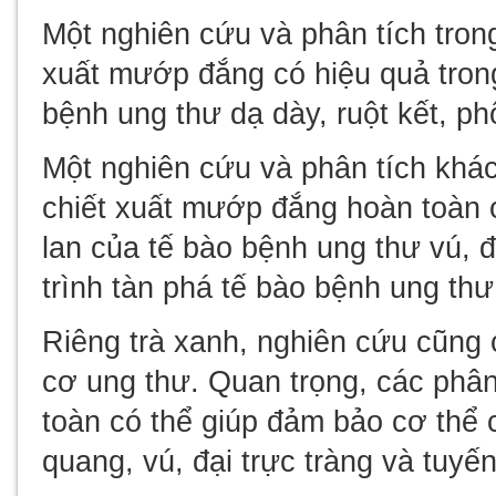
Một nghiên cứu và phân tích tron
xuất mướp đắng có hiệu quả trong
bệnh ung thư dạ dày, ruột kết, p
Một nghiên cứu và phân tích khác
chiết xuất mướp đắng hoàn toàn c
lan của tế bào bệnh ung thư vú, 
trình tàn phá tế bào bệnh ung thư
Riêng trà xanh, nghiên cứu cũng 
cơ ung thư. Quan trọng, các phân 
toàn có thể giúp đảm bảo cơ thể 
quang, vú, đại trực tràng và tuyến 