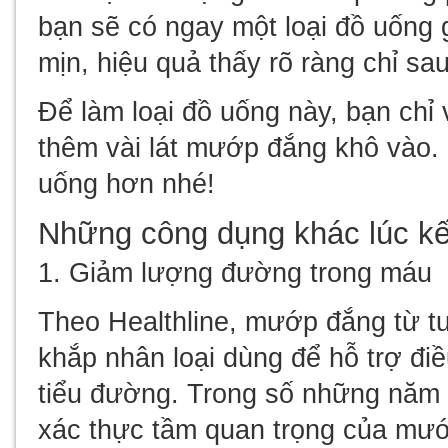
bạn sẽ có ngay một loại đồ uống
mịn, hiệu quả thấy rõ ràng chỉ sa
Để làm loại đồ uống này, bạn chỉ 
thêm vài lát mướp đắng khô vào.
uống hơn nhé!
Những công dụng khác lúc kế
1. Giảm lượng đường trong máu
Theo Healthline, mướp đắng từ t
khắp nhân loại dùng để hỗ trợ điề
tiểu đường. Trong số những năm 
xác thực tầm quan trọng của mướ