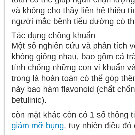
và không cho thấy liên hệ thiếu t
người mắc bệnh tiểu đường có th
Tác dụng chống khuẩn
Một số nghiên cứu và phân tích về
không giống nhau, bao gồm cả trà
tính chống những con vi khuẩn v
trong lá hoàn toàn có thể góp th
này bao hàm flavonoid (chất chống 
betulinic).
còn mặt khác còn có 1 số thông t
giảm mỡ bụng
, tuy nhiên điều đ