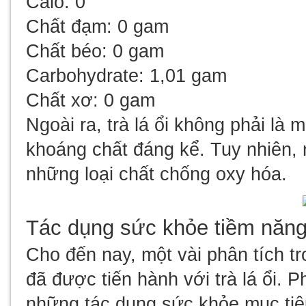
Calo: 0
Chất đạm: 0 gam
Chất béo: 0 gam
Carbohydrate: 1,01 gam
Chất xơ: 0 gam
Ngoài ra, trà lá ổi không phải là 
khoáng chất đáng kể. Tuy nhiên, 
những loại chất chống oxy hóa.
Tác dụng sức khỏe tiềm năng 
Cho đến nay, một vài phân tích t
đã được tiến hành với trà lá ổi. 
những tác dụng sức khỏe mục tiêu 