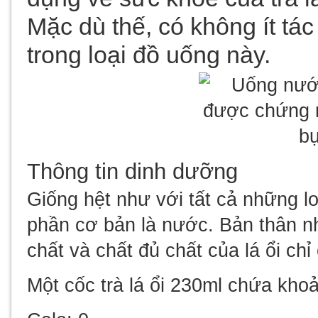
Mặc dù thế, có không ít tá
trong loại đồ uống này.
Thông tin dinh dưỡng
Giống hệt như với tất cả những loạ
phần cơ bản là nước. Bản thân n
chất và chất đủ chất của lá ổi chỉ 
Một cốc trà lá ổi 230ml chứa kho