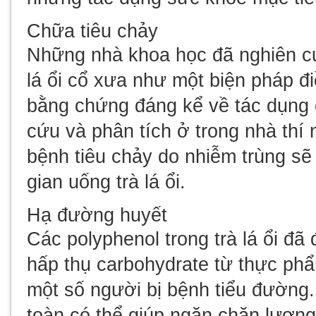
Chữa tiêu chảy
Những nhà khoa học đã nghiên cứ
lá ổi cổ xưa như một biện pháp đi
bằng chứng đáng kể về tác dụng c
cứu và phân tích ở trong nhà thí
bệnh tiêu chảy do nhiễm trùng sẽ
gian uống trà lá ổi.
Hạ đường huyết
Các polyphenol trong trà lá ổi đã
hấp thụ carbohydrate từ thực ph
một số người bị bệnh tiểu đường.
toàn có thể giúp ngăn chặn lượn