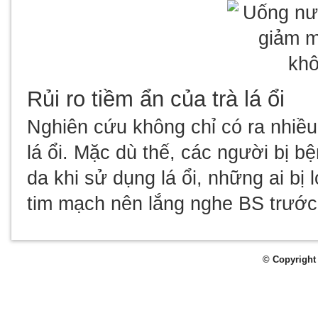
Rủi ro tiềm ẩn của trà lá ổi
Nghiên cứu không chỉ có ra nhiều 
lá ổi. Mặc dù thế, các người bị bệ
da khi sử dụng lá ổi, những ai b
tim mạch nên lắng nghe BS trước 
© Copyright