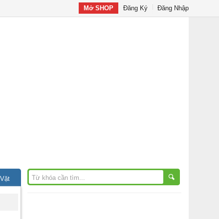
Mở SHOP
Đăng Ký
Đăng Nhập
 Vặt