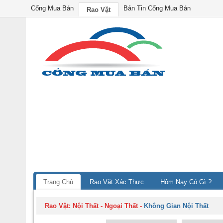
Cổng Mua Bán
Bản Tin Cổng Mua Bán
Rao Vặt
Trang Chủ
Rao Vặt Xác Thực
Hôm Nay Có Gì ?
Rao Vặt:
Nội Thất - Ngoại Thất
-
Không Gian Nội Thất