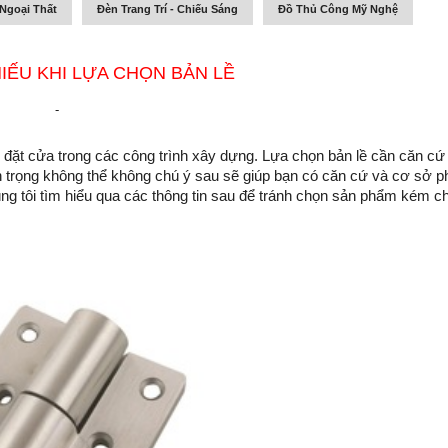
Ngoại Thất
Đèn Trang Trí - Chiếu Sáng
Đồ Thủ Công Mỹ Nghệ
IẾU KHI LỰA CHỌN BẢN LỀ
-
ắp đặt cửa trong các công trình xây dựng. Lựa chọn bản lề cần căn cứ 
an trọng không thể không chú ý sau sẽ giúp bạn có căn cứ và cơ sở ph
g tôi tìm hiểu qua các thông tin sau để tránh chọn sản phẩm kém ch