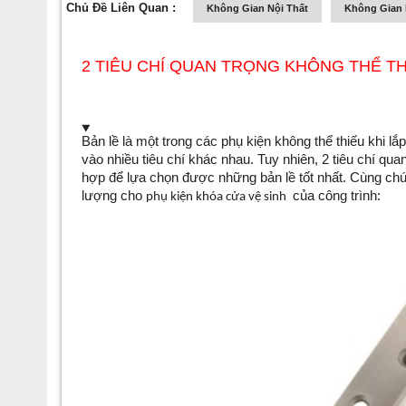
Chủ Đề Liên Quan :
Không Gian Nội Thất
Không Gian 
2 TIÊU CHÍ QUAN TRỌNG KHÔNG THỂ TH
Bản lề là một trong các phụ kiện không thể thiếu khi l
vào nhiều tiêu chí khác nhau. Tuy nhiên, 2 tiêu chí qu
hợp để lựa chọn được những bản lề tốt nhất. Cùng chún
lượng cho 
của công trình:
phụ kiện khóa cửa vệ sinh