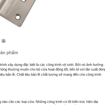
 lề
 sản phẩm
rình xây dựng đặc biệt là các công trình vệ sinh. Bởi nó ảnh hưởng 
Thông thường muốn cho bộ cửa hoạt động tốt, bền bỉ với tần suất đóng
iệu bản lề. Chất liệu bản lề chất lượng sẽ mang đến cho công trình 
 nào cần các loại cửa. Những công trình có lối kiến trúc hiện đại 