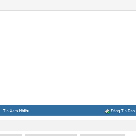
Tin Xem Nhiều
Đăng Tin Rao