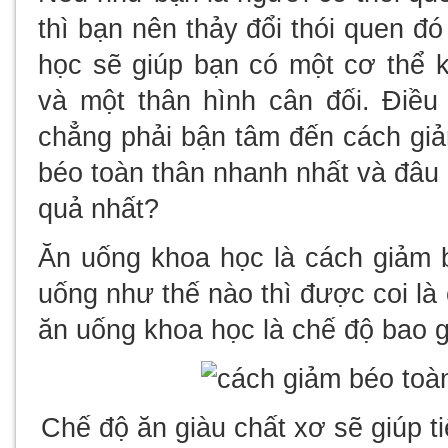
thì bạn nên thảy đổi thói quen đ
học sẽ giúp bạn có một cơ thể 
và một thân hình cân đối. Điều
chẳng phải bận tâm đến cách giả
béo toàn thân nhanh nhất và đâu 
quả nhất?
Ăn uống khoa học là cách giảm 
uống như thế nào thì được coi l
ăn uống khoa học là chế độ bao g
Chế độ ăn giàu chất xơ sẽ giúp t