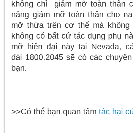
không chỉ giảm mỡ toàn thân 
năng giảm mỡ toàn thân cho na
mỡ thừa trên cơ thể mà không
không có bất cứ tác dụng phụ nào
mỡ hiện đại này tại Nevada, cá
đài
1800.2045
sẽ có các chuyên g
bạn.
>>Có thể bạn quan tâm
tác hại c