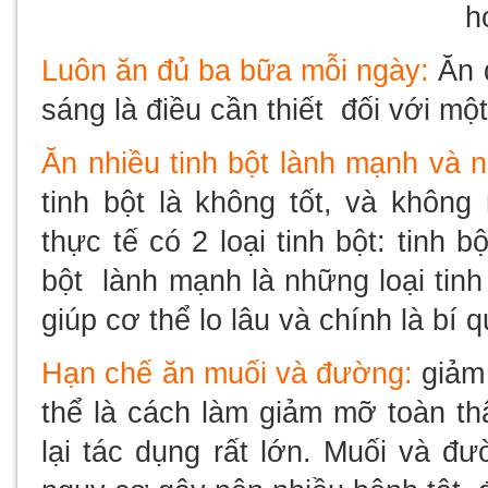
h
Luôn ăn đủ ba bữa mỗi ngày:
Ăn đ
sáng là điều cần thiết đối với mộ
Ăn nhiều tinh bột lành mạnh và n
tinh bột là không tốt, và không
thực tế có 2 loại tinh bột: tinh 
bột lành mạnh là những loại tin
giúp cơ thể lo lâu và chính là bí 
Hạn chế ăn muối và đường:
giảm
thể là cách làm giảm mỡ toàn t
lại tác dụng rất lớn. Muối và đ