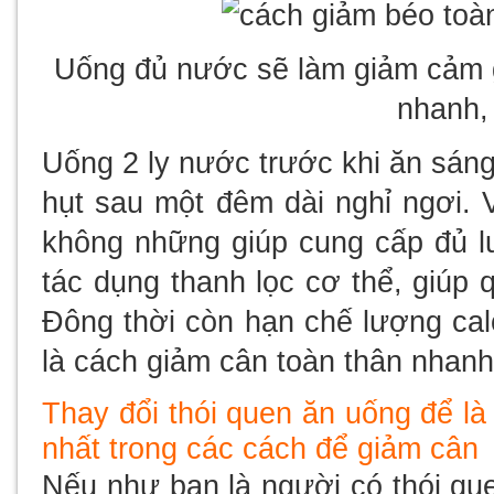
Uống đủ nước sẽ làm giảm cảm g
nhanh,
Uống 2 ly nước trước khi ăn sáng
hụt sau một đêm dài nghỉ ngơi.
không những giúp cung cấp đủ 
tác dụng thanh lọc cơ thể, giúp q
Đông thời còn hạn chế lượng calo
là cách giảm cân toàn thân nhanh
Thay đổi thói quen ăn uống để là
nhất trong các cách để giảm cân
Nếu như bạn là người có thói qu