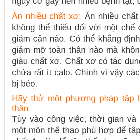
nguy cơ gây nên nhiều bệnh tật, đ
Ăn nhiều chất xơ:
Ăn nhiều chất
không thể thiếu đối với một chế
giảm cân nào. Có thể khẳng địn
giảm mỡ toàn thân nào mà khôn
giàu chất xơ. Chất xơ có tác dụn
chứa rất ít calo. Chính vì vậy cá
bị béo.
Hãy thử một phương pháp tập 
thân
Tùy vào công việc, thời gian và
một môn thể thao phù hợp để tập