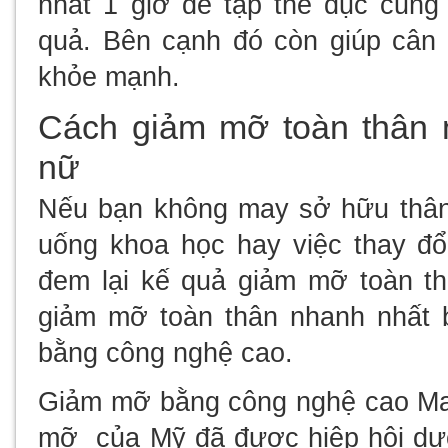
nhất 1 giờ để tập thể dục cũng
quả. Bên cạnh đó còn giúp cân
khỏe mạnh.
Cách giảm mỡ toàn thân 
nữ
Nếu bạn không may sở hữu thân
uống khoa học hay việc thay đổ
đem lại kế quả giảm mỡ toàn t
giảm mỡ toàn thân nhanh nhất 
bằng công nghệ cao.
Giảm mỡ bằng công nghệ cao Ma
mỡ của Mỹ đã được hiệp hội d