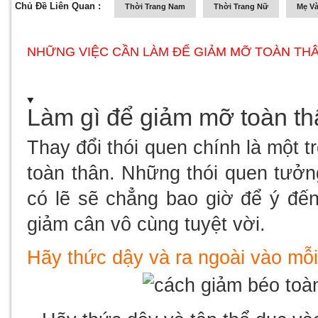
Chủ Đề Liên Quan :
Thời Trang Nam
Thời Trang Nữ
Mẹ Và
NHỮNG VIỆC CẦN LÀM ĐỂ GIẢM MỠ TOÀN TH
Làm gì để giảm mỡ toàn th
Thay đổi thói quen chính là một
toàn thân. Những thói quen tưở
có lẽ sẽ chẳng bao giờ để ý đế
giảm cân vô cùng tuyệt vời.
Hãy thức dậy và ra ngoài vào mỗ