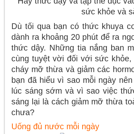
Hãy thức dậy và tập thể dục và
sức khỏe và s
Dù tối qua bạn có thức khuya cơ
dành ra khoảng 20 phút để ra ng
thức dậy. Những tia nắng ban m
cùng tuyệt vời đối với sức khỏe
cháy mỡ thừa và giảm các hormon
bạn đã hiểu vì sao mỗi ngày nên 
lúc sáng sớm và vì sao việc thứ
sáng lại là cách giảm mỡ thừa to
chưa?
Uống đủ nước mỗi ngày