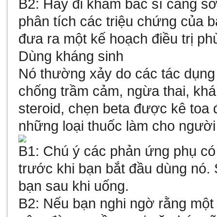
B2: Hãy đi khám bác sĩ càng sớ
phân tích các triệu chứng của 
đưa ra một kế hoạch điều trị ph
Dùng kháng sinh
Nó thường xảy do các tác dụng
chống trầm cảm, ngừa thai, khá
steroid, chẹn beta được kê toa đ
những loại thuốc làm cho người 
B1: Chú ý các phản ứng phụ có 
trước khi bạn bắt đầu dùng nó.
bạn sau khi uống.
B2: Nếu bạn nghi ngờ rằng một 