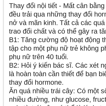
Thay đổi nội tiết - Mất cân bằn
đều trải qua những thay đổi hor
nở và mãn kinh. Tất cả các quá
trao đổi chất và có thể gây ra t
B1: Tăng cường độ hoạt động th
tập cho một phụ nữ trẻ không p
phụ nữ trên 40 tuổi.
B2: Hỏi ý kiến bác sĩ. Các xét 
là hoàn toàn cần thiết để bạn bi
thay đổi hormone.
Ăn quá nhiều trái cây
: Có một số
nhiều đường, như glucose, fruc