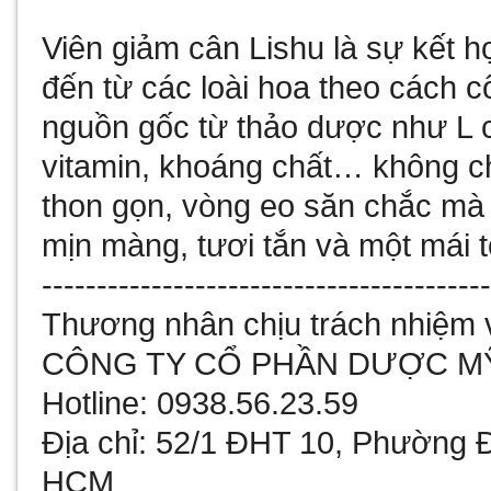
Viên giảm cân Lishu là sự kết h
đến từ các loài hoa theo cách 
nguồn gốc từ thảo dược như L ca
vitamin, khoáng chất… không ch
thon gọn, vòng eo săn chắc mà
mịn màng, tươi tắn và một mái 
----------------------------------------
Thương nhân chịu trách nhiệm 
CÔNG TY CỔ PHẦN DƯỢC M
Hotline: 0938.56.23.59
Địa chỉ: 52/1 ĐHT 10, Phường 
HCM