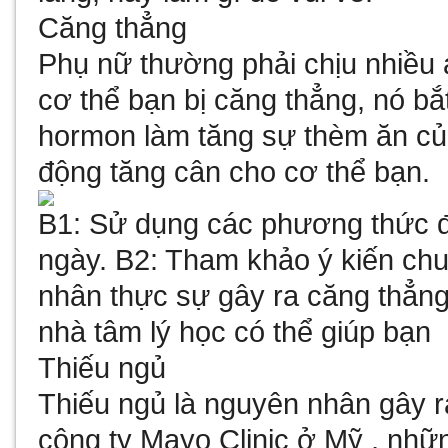
Căng thẳng
Phụ nữ thường phải chịu nhiều 
cơ thể bạn bị căng thẳng, nó bắt
hormon làm tăng sự thèm ăn củ
động tăng cân cho cơ thể bạn.
B1: Sử dụng các phương thức để
ngày. B2: Tham khảo ý kiến chu
nhân thực sự gây ra căng thẳng
nhà tâm lý học có thể giúp bạn
Thiếu ngủ
Thiếu ngủ là nguyên nhân gây r
công ty Mayo Clinic ở Mỹ , nhữ