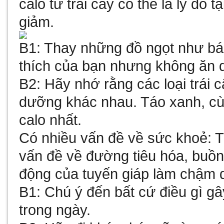
calo từ trái cây có thể là lý do
giảm.
B1: Thay những đồ ngọt như bán
thích của bạn nhưng không ăn 
B2: Hãy nhớ rằng các loại trái c
dưỡng khác nhau. Táo xanh, cùn
calo nhất.
Có nhiều vấn đề về sức khoẻ
: 
vấn đề về đường tiêu hóa, buồn
động của tuyến giáp làm chậm q
B1: Chú ý đến bất cứ điều gì gâ
trong ngày.