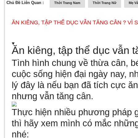
Chủ Đề Liên Quan :
Thời Trang Nam
Thời Trang Nữ
Mẹ Và
ĂN KIÊNG, TẬP THỂ DỤC VẪN TĂNG CÂN ? VÌ 
Ăn kiêng, tập thể dục vẫn 
Tình hình chung về thừa cân, bé
cuộc sống hiện đại ngày nay, nh
lý đây là nếu bạn đã tích cực ă
nhưng vẫn tăng cân.
Thực hiện nhiều phương pháp 
thì hãy xem mình có mắc những
nhé: