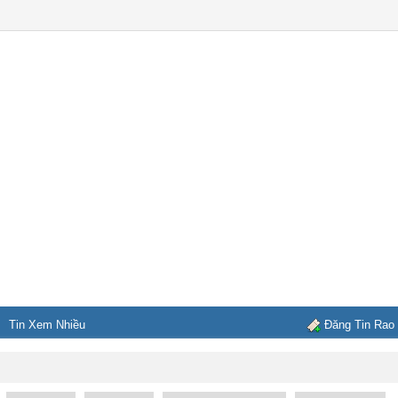
Tin Xem Nhiều
Đăng Tin Rao