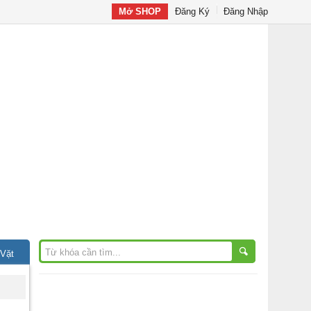
Mở SHOP
Đăng Ký
Đăng Nhập
 Vặt