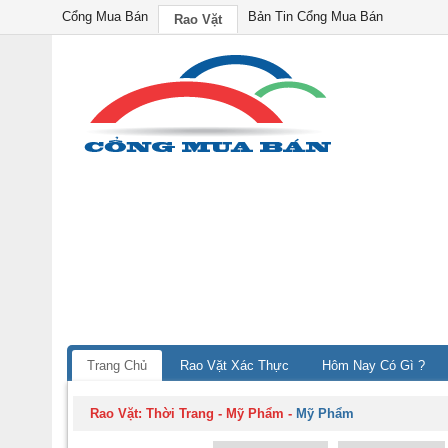
Cổng Mua Bán
Bản Tin Cổng Mua Bán
Rao Vặt
Trang Chủ
Rao Vặt Xác Thực
Hôm Nay Có Gì ?
Rao Vặt:
Thời Trang - Mỹ Phẩm
-
Mỹ Phẩm