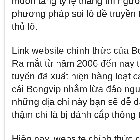
muốn tăng tỷ lệ thắng thì ngườ
phương pháp soi lô đề truyền 
thủ lô.
Link website chính thức của 
Ra mắt từ năm 2006 đến nay tr
tuyến đã xuất hiện hàng loạt c
cái Bongvip nhằm lừa đảo người
những địa chỉ này bạn sẽ dễ dà
thậm chí là bị đánh cắp thông 
Hiện nay, website chính thức c