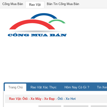
Cổng Mua Bán
Bản Tin Cổng Mua Bán
Rao Vặt
Trang Chủ
Rao Vặt Xác Thực
Hôm Nay Có Gì ?
Tin Xe
Rao Vặt:
Ôtô - Xe Máy - Xe Đạp
-
Ôtô - Xe Hơi