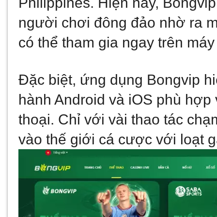
Philippines. Hiện nay, Bongvip
người chơi đông đảo nhờ ra m
có thể tham gia ngay trên máy 
Đặc biệt, ứng dụng Bongvip hiệ
hành Android và iOS phù hợp v
thoại. Chỉ với vài thao tác ch
vào thế giới cá cược với loạt