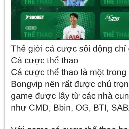
Thế giới cá cược sôi động chỉ 
Cá cược thể thao
Cá cược thể thao là một trong
Bongvip nên rất được chú trọng
game được lấy từ các nhà cun
như CMD, Bbin, OG, BTI, S