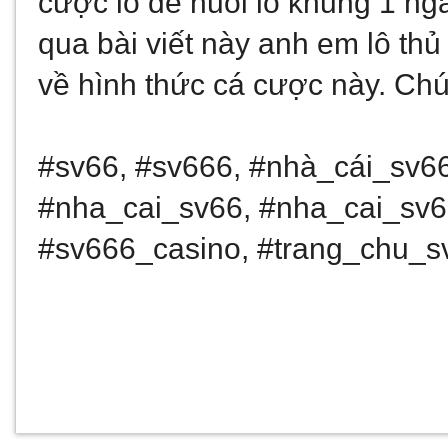
cược lô đề nuôi lô khung 1 ngà
qua bài viết này anh em lô thủ
về hình thức cá cược này. Ch
#sv66, #sv666, #nhà_cái_sv66
#nha_cai_sv66, #nha_cai_sv66
#sv666_casino, #trang_chu_s