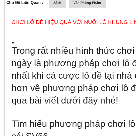
Chủ Đề Liên Quan :
Sách
Văn Phòng Phẩm
CHƠI LÔ ĐỀ HIỆU QUẢ VỚI NUÔI LÔ KHUNG 1 
Trong rất nhiều hình thức chơi 
ngày là phương pháp chơi lô 
nhất khi cá cược lô đề tại nhà 
hơn về phương pháp chơi lô đề
qua bài viết dưới đây nhé!
Tìm hiểu phương pháp chơi lô 