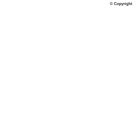
© Copyright