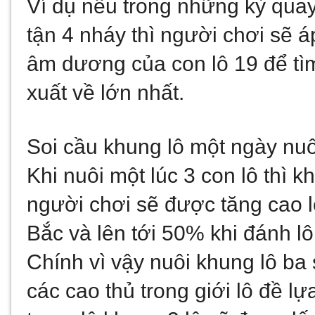
Ví dụ nếu trong những kỳ quay
tận 4 nháy thì người chơi sẽ 
âm dương của con lô 19 để tìm 
xuất về lớn nhất. 
Soi cầu khung lô một ngày nuô
Khi nuôi một lúc 3 con lô thì 
người chơi sẽ được tăng cao lê
Bắc và lên tới 50% khi đánh l
Chính vì vậy nuôi khung lô ba
các cao thủ trong giới lô đề lự