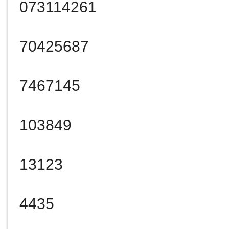
073114261
70425687
7467145
103849
13123
4435