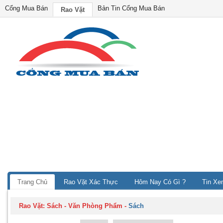
Cổng Mua Bán
Bản Tin Cổng Mua Bán
Rao Vặt
Trang Chủ
Rao Vặt Xác Thực
Hôm Nay Có Gì ?
Tin Xe
Rao Vặt:
Sách - Văn Phòng Phẩm
-
Sách