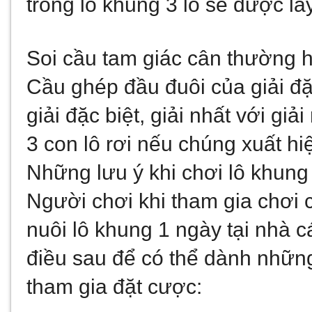
trong lô khung 3 lô sẽ được lấy
Soi cầu tam giác cân thường h
Cầu ghép đầu đuôi của giải đặc 
giải đặc biệt, giải nhất với giải
3 con lô rơi nếu chúng xuất hi
Những lưu ý khi chơi lô khung
Người chơi khi tham gia chơi 
nuôi lô khung 1 ngày tại nhà c
điều sau để có thể dành những
tham gia đặt cược: