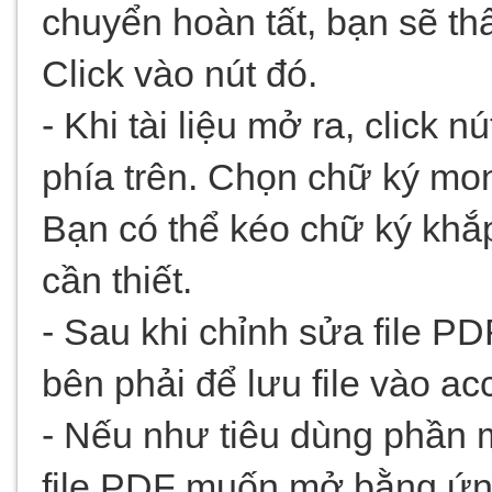
chuyển hoàn tất, bạn sẽ thấ
Click vào nút đó.
- Khi tài liệu mở ra, click n
phía trên. Chọn chữ ký mon
Bạn có thể kéo chữ ký khắp t
cần thiết.
- Sau khi chỉnh sửa file PDF
bên phải để lưu file vào a
- Nếu như tiêu dùng phần 
file PDF muốn mở bằng ứng