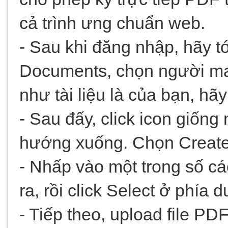
cả trình ưng chuẩn web.
- Sau khi đăng nhập, hãy t
Documents, chọn người mang
như tài liệu là của bạn, hã
- Sau đấy, click icon giống
hướng xuống. Chọn Create
- Nhấp vào một trong số cá
ra, rồi click Select ở phía 
- Tiếp theo, upload file PD