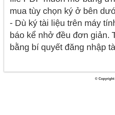
mua tùy chọn ký ở bên dướ
- Dù ký tài liệu trên máy tín
báo kể nhở đều đơn giản. Th
bằng bí quyết đăng nhập tà
© Copyright