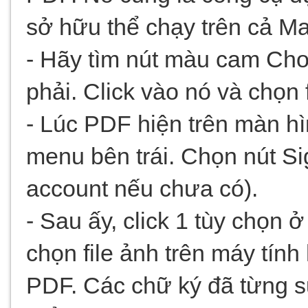
sở hữu thể chạy trên cả 
- Hãy tìm nút màu cam Cho
phải. Click vào nó và chọn 
- Lúc PDF hiện trên màn hìn
menu bên trái. Chọn nút Si
account nếu chưa có).
- Sau ấy, click 1 tùy chọn 
chọn file ảnh trên máy tính 
PDF. Các chữ ký đã từng s