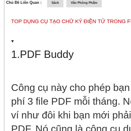
Chủ Đề Liên Quan :
Sách
Văn Phòng Phẩm
TOP DỤNG CỤ TẠO CHỮ KÝ ĐIỆN TỬ TRONG 
1.PDF Buddy
Công cụ này cho phép bạn 
phí 3 file PDF mỗi tháng. N
ví như đôi khi bạn mới phải k
PDF. Nó cũng là công cụ dự