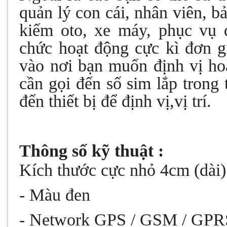
quản lý con cái, nhân viên, bả
kiếm oto, xe máy, phục vụ đ
chức hoạt động cực kì đơn g
vào nơi bạn muốn định vị ho
cần gọi đến số sim lắp trong 
đến thiết bị để định vị,vị trí.
Thông số kỹ thuật :
Kích thước cực nhỏ 4cm (dài)
- Màu đen
- Network GPS / GSM / GPR