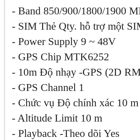
- Band 850/900/1800/1900 
- SIM Thẻ Qty. hỗ trợ một S
- Power Supply 9 ~ 48V
- GPS Chip MTK6252
- 10m Độ nhạy -GPS (2D RM
- GPS Channel 1
- Chức vụ Độ chính xác 10 m
- Altitude Limit 10 m
- Playback -Theo dõi Yes