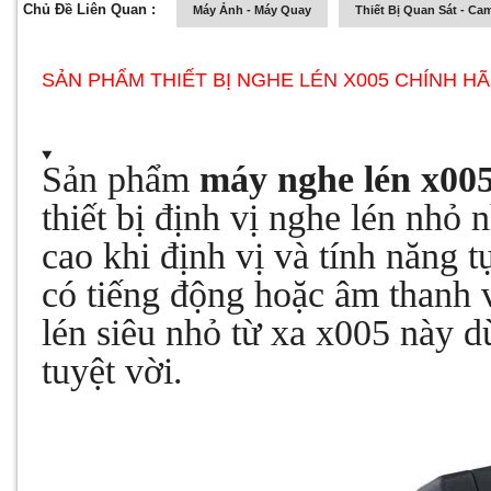
Chủ Đề Liên Quan :
Máy Ảnh - Máy Quay
Thiết Bị Quan Sát - Ca
SẢN PHẨM THIẾT BỊ NGHE LÉN X005 CHÍNH H
Sản phẩm
máy nghe lén x00
thiết bị định vị nghe lén nhỏ 
cao khi định vị và tính năng t
có tiếng động hoặc âm thanh
lén siêu nhỏ từ xa x005 này d
tuyệt vời.