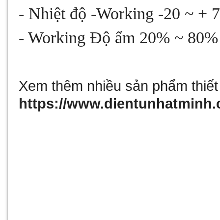
- Nhiệt độ -Working -20 ~ + 
- Working Độ ẩm 20% ~ 80
Xem thêm nhiều sản phẩm thiết b
https://www.dientunhatminh