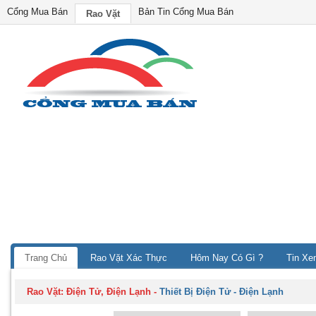
Cổng Mua Bán
Bản Tin Cổng Mua Bán
Rao Vặt
Trang Chủ
Rao Vặt Xác Thực
Hôm Nay Có Gì ?
Tin Xe
Rao Vặt:
Điện Tử, Điện Lạnh
-
Thiết Bị Điện Tử - Điện Lạnh