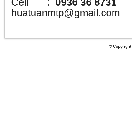
Cell :
0936 36 8731
huatuanmtp@gmail.com
© Copyright