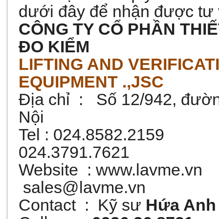
dưới đây để nhận được tư 
CÔNG TY CỔ PHẦN THIẾ
ĐO KIỂM
LIFTING AND VERIFICA
EQUIPMENT .,JSC
Địa chỉ : Số 12/942, đườ
Nội
Tel : 024.8582.2159
024.3791.7621
Website :
www.lavme.vn
sales@lavme.vn
Contact : Kỹ sư
Hứa Anh