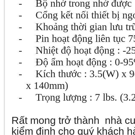
-
Bộ nhớ trong nhớ được 1
-
Cổng kết nối thiết bị ng
-
Khoảng thời gian lưu tr
-
Pin hoạt động liên tục 
-
Nhiệt độ hoạt động : -
-
Độ ẩm hoạt động : 0-
-
Kích thước : 3.5(W) x
x 140mm)
-
Trọng lượng : 7 lbs. (3.
Rất mong trở thành nhà cu
kiểm định cho quý khách hà