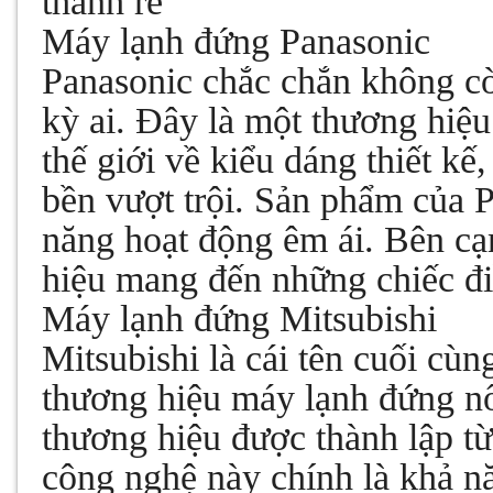
thành rẻ
Máy lạnh đứng Panasonic
Panasonic chắc chắn không còn
kỳ ai. Đây là một thương hiệ
thế giới về kiểu dáng thiết k
bền vượt trội. Sản phẩm của P
năng hoạt động êm ái. Bên cạ
hiệu mang đến những chiếc đi
Máy lạnh đứng Mitsubishi
Mitsubishi là cái tên cuối cù
thương hiệu máy lạnh đứng nổ
thương hiệu được thành lập từ
công nghệ này chính là khả n