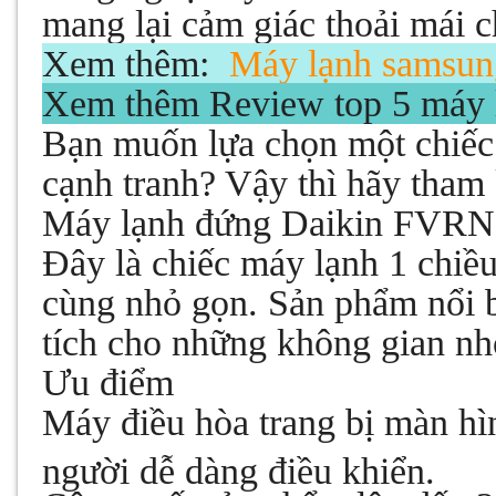
mang lại cảm giác thoải mái 
Xem thêm:
Máy lạnh samsun
Xem th
êm
Review top 5 máy 
Bạn muốn lựa chọn một chiếc
cạnh tranh? Vậy thì hãy tham 
Máy lạnh đứng Daikin FV
Đây là chiếc máy lạnh 1 chiều
cùng nhỏ gọn. Sản phẩm nổi bậ
tích cho những không gian nh
Ưu điểm
Máy điều hòa trang bị màn hìn
người dễ dàng điều khiển.