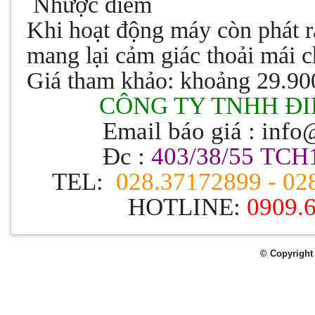
Nhược điểm
Khi hoạt động máy còn phát r
mang lại cảm giác thoải mái 
Giá tham khảo: khoảng 29.90
CÔNG TY TNHH ĐI
Email báo giá : inf
Đc :
403/38/55 TCH
TEL:
028.37172899 - 02
HOTLINE:
0909.
© Copyright