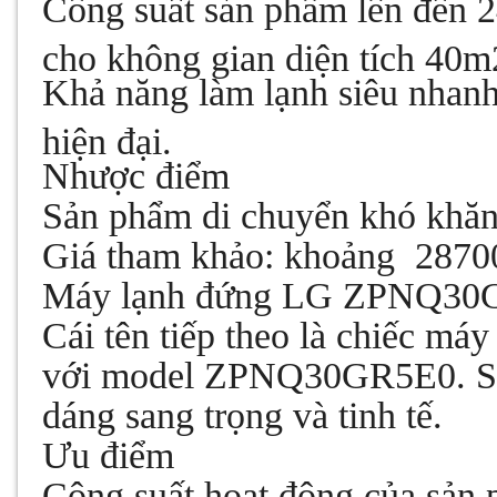
Công suất sản phẩm lên đến 
cho không gian diện tích 40m
Khả năng làm lạnh siêu nhanh
hiện đại.
Nhược điểm
Sản phẩm di chuyển khó khăn
Giá tham khảo: khoảng 2870
Máy lạnh đứng LG
ZPNQ30
Cái tên tiếp theo là chiếc má
với model ZPNQ30GR5E0. Sản
dáng sang trọng và tinh tế.
Ưu điểm
Công suất hoạt động của sản