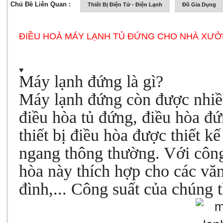
Chủ Đề Liên Quan :
Thiết Bị Điện Tử - Điện Lạnh
Đồ Gia Dụng
ĐIỀU HOÀ MÁY LẠNH TỦ ĐỨNG CHO NHÀ XƯ
Máy lạnh đứng là gì?
Máy lạnh đứng còn được nhiều 
điều hòa tủ đứng, điều hòa đứ
thiết bị điều hòa được thiết k
ngang thông thường. Với công
hòa này thích hợp cho các vă
đình,... Công suất của chúng 