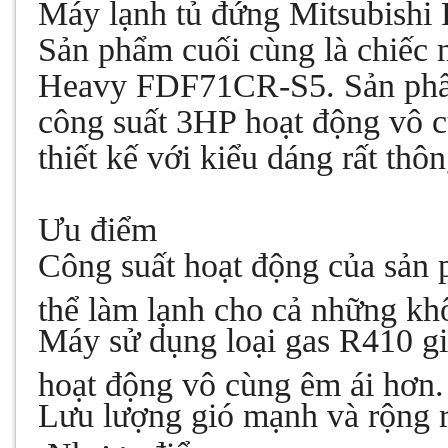
Máy lạnh tủ đứng Mitsubish
Sản phẩm cuối cùng là chiếc 
Heavy FDF71CR-S5. Sản phẩm
công suất 3HP hoạt động vô
thiết kế với kiểu dáng rất th
Ưu điểm
Công suất hoạt động của sản
thể làm lạnh cho cả những kh
Máy sử dụng loại gas R410 gi
hoạt động vô cùng êm ái hơn.
Lưu lượng gió mạnh và rộng r