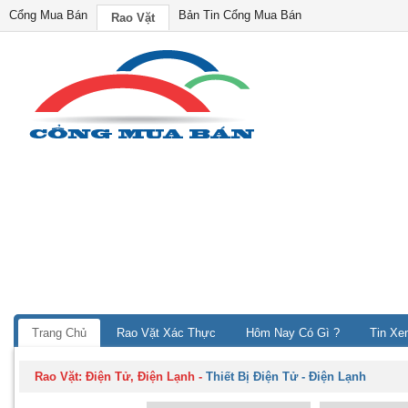
Cổng Mua Bán
Bản Tin Cổng Mua Bán
Rao Vặt
Trang Chủ
Rao Vặt Xác Thực
Hôm Nay Có Gì ?
Tin Xe
Rao Vặt:
Điện Tử, Điện Lạnh
-
Thiết Bị Điện Tử - Điện Lạnh