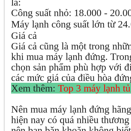
là:
Công suất nhỏ: 18.000 - 20.0
Máy lạnh công suất lớn từ 24
Giá cả
Giá cả cũng là một trong nhữn
khi mua máy lạnh đứng. Trong
chọn sản phẩm phù hợp với đi
các mức giá của điều hòa đứn
Xem thêm:
Top 3 máy lạnh t
Nên mua máy lạnh đứng hãng 
hiện nay có quá nhiều thương
nên bạn băn khoăn không biết