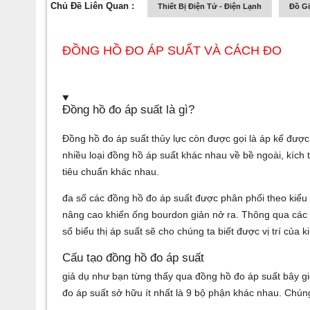
Chủ Đề Liên Quan :
Thiết Bị Điện Tử - Điện Lạnh
Đồ G
ĐỒNG HỒ ĐO ÁP SUẤT VÀ CÁCH ĐO
Đồng hồ đo áp suất là gì?
Đồng hồ đo áp suất thủy lực
còn được gọi là áp kế được
nhiều loại đồng hồ áp suất khác nhau về bề ngoài, kích 
tiêu chuẩn khác nhau.
đa số các đồng hồ đo áp suất được phân phối theo kiểu 
nâng cao khiến ống bourdon giản nở ra. Thông qua các 
số biểu thị áp suất sẽ cho chúng ta biết được vị trí của
Cấu tạo đồng hồ đo áp suất
giả dụ như bạn từng thấy qua đồng hồ đo áp suất bây gi
đo áp suất sở hữu ít nhất là 9 bộ phận khác nhau. Chún