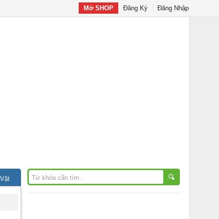
Mở SHOP
Đăng Ký
Đăng Nhập
 Vặt