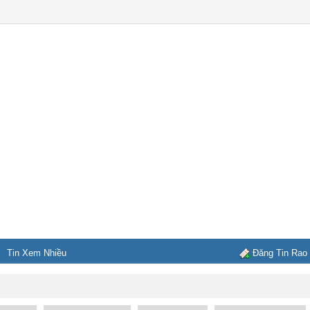
Tin Xem Nhiều
Đăng Tin Rao