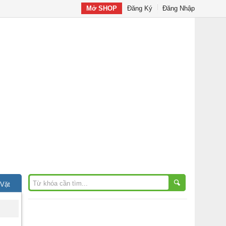
Mở SHOP
Đăng Ký
Đăng Nhập
 Vặt