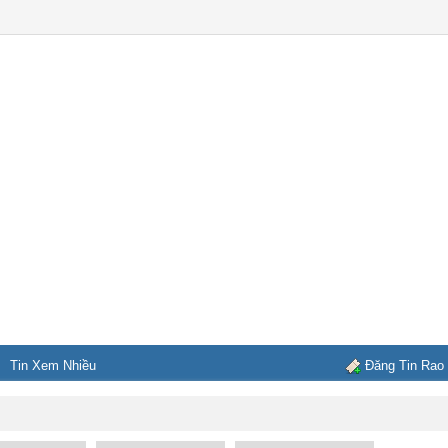
Tin Xem Nhiều
Đăng Tin Rao