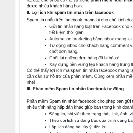
được nhiều khách hàng hơn.
II. Lợi ích khi spam tin nhắn trên facebook
Spam tin nhắn trên facebook mang lại cho chủ kinh doan
Gửi tin nhắn hàng loạt trên Facebook cho kh
tiết kiệm thời gian.
Automation marketing bằng inbox mang lại 
Tự động inbox cho khách hàng comment vào 
chốt đơn hàng.
Chốt lại những đơn hàng đã bị bỏ xót.
Xây dựng bền vững tệp khách hàng trung t
Có thể thấy lợi ích mà spam tin nhắn facebook mang lại
cần cần sự hỗ trợ của phần mềm. Cùng xem phần mềm s
nhé!
III. Phần mềm Spam tin nhắn facebook tự động
Phần mềm Spam tin nhắn facebook cho phép bạn gửi tin
nhiều tính năng hấp dẫn khác giúp bạn trong kinh doanh
Đăng tin, bài viết theo trạng thái, link, ản
Theo dõi lịch sử đăng bài, quá trình đăng bà
Lập lịch đăng bài tùy ý, tiện lợi.