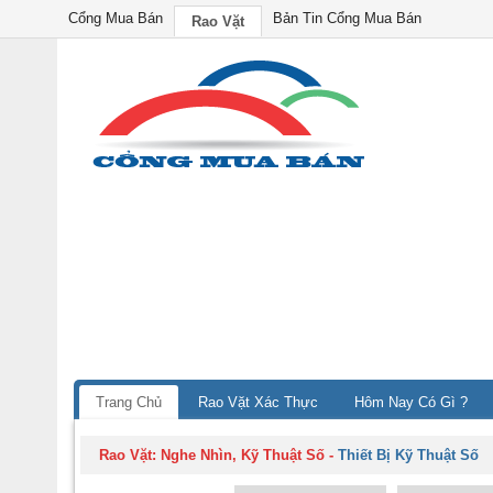
Cổng Mua Bán
Bản Tin Cổng Mua Bán
Rao Vặt
Trang Chủ
Rao Vặt Xác Thực
Hôm Nay Có Gì ?
Rao Vặt:
Nghe Nhìn, Kỹ Thuật Số
-
Thiết Bị Kỹ Thuật Số