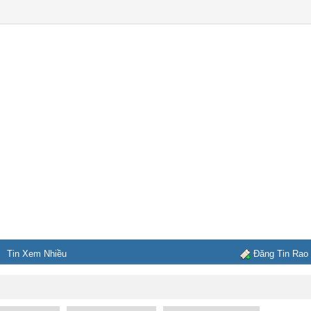
Tin Xem Nhiều
Đăng Tin Rao