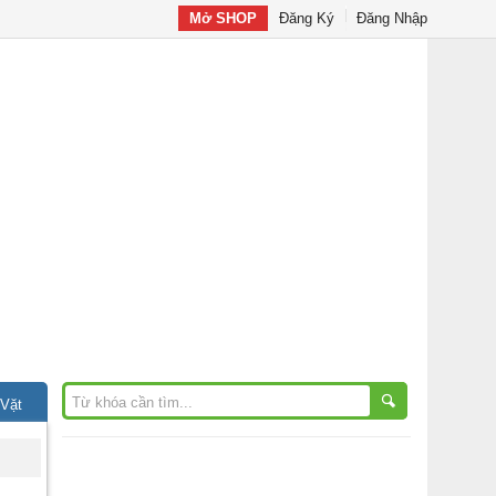
Mở SHOP
Đăng Ký
Đăng Nhập
 Vặt