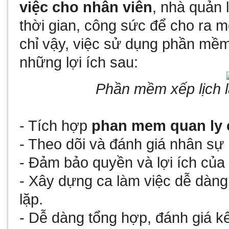
việc cho nhân viên
, nhà quản 
thời gian, công sức để cho ra m
chỉ vậy, việc sử dụng phần mềm
những lợi ích sau:
Phần mềm xếp lịch
- Tích hợp
phan mem quan ly
- Theo dõi và đánh giá nhân sự 
- Đảm bảo quyền và lợi ích của
- Xây dựng ca làm việc dễ dàng,
lặp.
- Dễ dàng tổng hợp, đánh giá kế