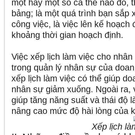
một hay một số cá thể nào đó, 
bảng; là một quá trình bạn sắp 
công việc, là việc lên kế hoạch
khoảng thời gian hoạch định.
Việc xếp lịch làm việc cho nhân 
trong quản lý nhân sự của doanh
xếp lịch làm việc có thể giúp do
nhân sự giảm xuống. Ngoài ra, v
giúp tăng năng suất và thái độ 
nâng cao mức độ hài lòng của 
Xếp lịch là