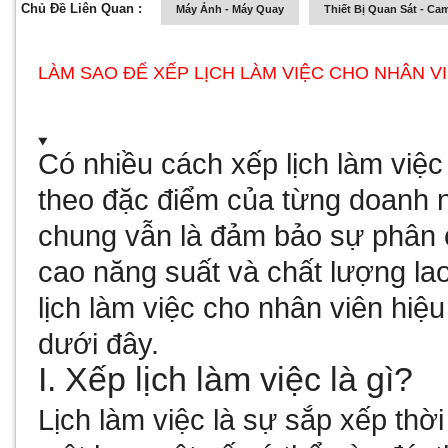
Chủ Đề Liên Quan :
Máy Ảnh - Máy Quay
Thiết Bị Quan Sát - Ca
LÀM SAO ĐỂ XẾP LỊCH LÀM VIỆC CHO NHÂN V
Có nhiều cách xếp lịch làm việ
theo đặc điểm của từng doanh n
chung vẫn là đảm bảo sự phân 
cao năng suất và chất lượng la
lịch làm việc cho nhân viên hiệu
dưới đây.
I. Xếp lịch làm việc là gì?
Lịch làm việc là sự sắp xếp thờ