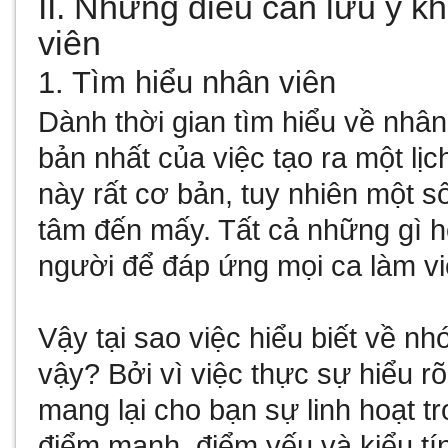
II. Những điều cần lưu ý kh
viên
1. Tìm hiểu nhân viên
Dành thời gian tìm hiểu về nhân
bản nhất của việc tạo ra một lịc
này rất cơ bản, tuy nhiên một 
tâm đến mấy. Tất cả những gì 
người để đáp ứng mọi ca làm vi
Vậy tại sao việc hiểu biết về n
vậy? Bởi vì việc thực sự hiểu r
mang lại cho bạn sự linh hoạt t
điểm mạnh, điểm yếu và kiểu tí