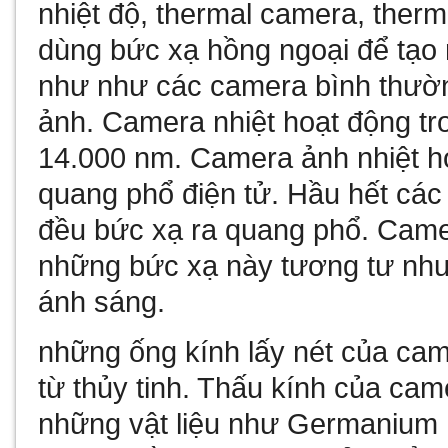
nhiệt độ, thermal camera, therm
dùng bức xạ hồng ngoại để tạo 
như như các camera bình thườ
ảnh. Camera nhiệt hoạt động tr
14.000 nm. Camera ảnh nhiệt h
quang phổ điện tử. Hầu hết các v
đều bức xạ ra quang phổ. Came
những bức xạ này tương tư như
ánh sáng.
những ống kính lấy nét của cam
từ thủy tinh. Thấu kính của cam
những vật liệu như Germanium , c