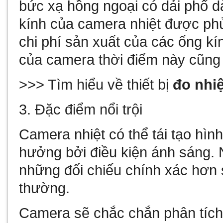
bức xạ hồng ngoại có dải phổ d
kính của camera nhiệt được ph
chi phí sản xuất của các ống kí
của camera thời điểm này cũng
>>> Tìm hiểu về thiết bị
đo nhi
3. Đặc điểm nổi trội
Camera nhiệt có thể tái tạo hìn
hưởng bởi điều kiện ánh sáng.
những đối chiếu chính xác hơn 
thường.
Camera sẽ chắc chắn phân tích 