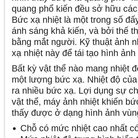
quang phổ kiến đều sở hữu các
Bức xạ nhiệt là một trong số đấ
ánh sáng khả kiến, và bởi thế 
bằng mắt người. Kỹ thuật ảnh n
xạ nhiệt này để tái tạo hình ảnh
Bất kỳ vật thể nào mang nhiệt độ
một lượng bức xạ. Nhiệt độ của 
ra nhiều bức xạ. Lợi dụng sự c
vật thể, máy ảnh nhiệt khiến bứ
thấy được ở dạng hình ảnh vùng
Chỗ có mức nhiệt cao nhất có