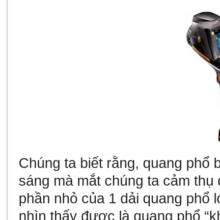
Chúng ta biết rằng, quang phổ 
sáng mà mắt chúng ta cảm thụ 
phần nhỏ của 1 dải quang phổ l
nhìn thấy được là quang phổ “kh