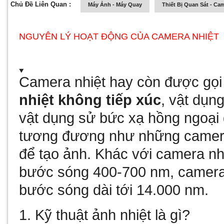
Chủ Đề Liên Quan :
Máy Ảnh - Máy Quay
Thiết Bị Quan Sát - Ca
NGUYÊN LÝ HOẠT ĐỘNG CỦA CAMERA NHIỆT
Camera nhiệt hay còn được gọi
nhiệt không tiếp xúc
, vật dụn
vật dụng sử bức xạ hồng ngoại 
tương đương như những camer
để tạo ảnh. Khác với camera nh
bước sóng 400-700 nm, camera 
bước sóng dài tới 14.000 nm.
1. Kỹ thuật ảnh nhiệt là gì?