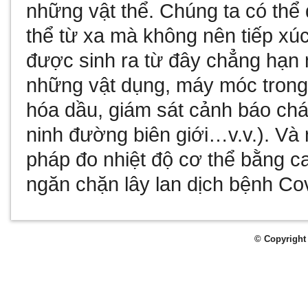
những vật thể. Chúng ta có thể
thể từ xa mà không nên tiếp xú
được sinh ra từ đây chẳng hạn 
những vật dụng, máy móc trong
hóa dầu, giám sát cảnh báo chá
ninh đường biên giới…v.v.). Và 
pháp đo nhiệt độ cơ thể bằng c
ngăn chặn lây lan dịch bệnh Co
© Copyright