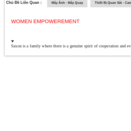
Chủ Đề Liên Quan :
Máy Ảnh - Máy Quay
Thiết Bị Quan Sát - Ca
WOMEN EMPOWEREMENT
Saxon is a family where there is a genuine spirit of cooperation and e