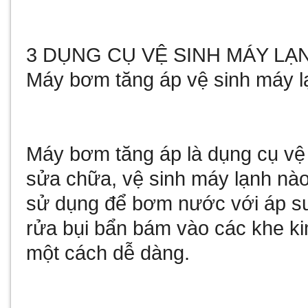
3 DỤNG CỤ VỆ SINH MÁY LẠ
Máy bơm tăng áp vệ sinh máy lạ
Máy bơm tăng áp là dụng cụ vệ 
sửa chữa, vệ sinh máy lạnh nà
sử dụng để bơm nước với áp suấ
rửa bụi bẩn bám vào các khe kim
một cách dễ dàng.