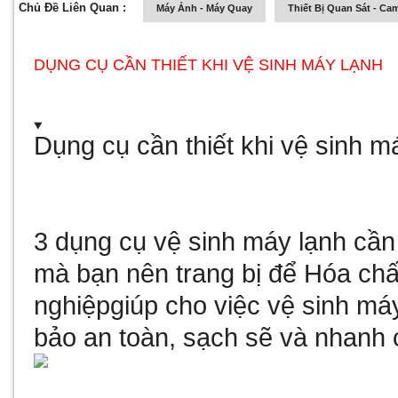
Chủ Đề Liên Quan :
Máy Ảnh - Máy Quay
Thiết Bị Quan Sát - Ca
DỤNG CỤ CẦN THIẾT KHI VỆ SINH MÁY LẠNH
Dụng cụ cần thiết khi vệ sinh m
3 dụng cụ vệ sinh máy lạnh cần 
mà bạn nên trang bị để
Hóa chấ
nghiệp
giúp cho việc vệ sinh má
bảo an toàn, sạch sẽ và nhanh