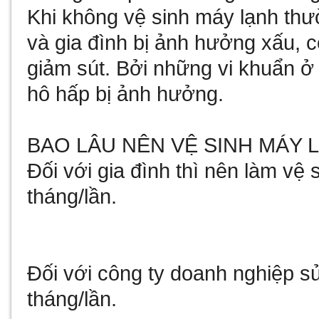
Khi không vệ sinh máy lạnh th
và gia đình bị ảnh hưởng xấu, c
giảm sút. Bởi những vi khuẩn ở
hô hấp bị ảnh hưởng.
BAO LÂU NÊN VỆ SINH MÁY 
Đối với gia đình thì nên làm vệ
tháng/lần.
Đối với công ty doanh nghiệp s
tháng/lần.