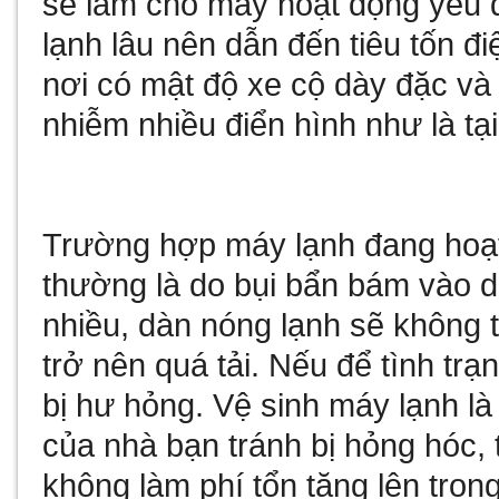
sẽ làm cho máy hoạt động yếu d
lạnh lâu nên dẫn đến tiêu tốn điệ
nơi có mật độ xe cộ dày đặc và
nhiễm nhiều điển hình như là t
Trường hợp máy lạnh đang hoạt
thường là do bụi bẩn bám vào d
nhiều, dàn nóng lạnh sẽ không t
trở nên quá tải. Nếu để tình tr
bị hư hỏng. Vệ sinh máy lạnh là 
của nhà bạn tránh bị hỏng hóc, t
không làm phí tổn tăng lên tron