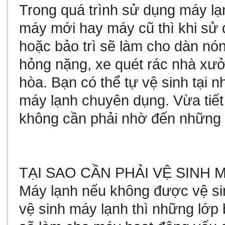
Trong quá trình sử dụng máy l
máy mới hay máy cũ thì khi sử
hoặc bảo trì sẽ làm cho dàn nó
hỏng nặng,
xe quét rác nhà xư
hòa. Bạn có thể tự vệ sinh tại 
máy lạnh chuyên dụng. Vừa tiết 
không cần phải nhờ đến những 
TẠI SAO CẦN PHẢI VỆ SINH 
Máy lạnh nếu không được vệ s
vệ sinh máy lạnh thì những lớp 