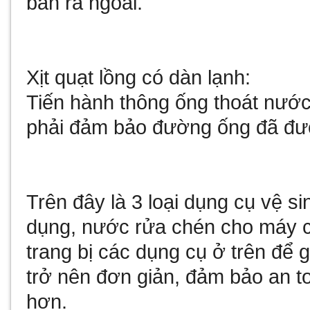
bắn ra ngoài.
Xịt quạt lồng có dàn lạnh:
Tiến hành thông ống thoát nướ
phải đảm bảo đường ống đã đư
Trên đây là 3 loại dụng cụ vệ si
dụng,
nước rửa chén cho máy 
trang bị các dụng cụ ở trên để 
trở nên đơn giản, đảm bảo an t
hơn.