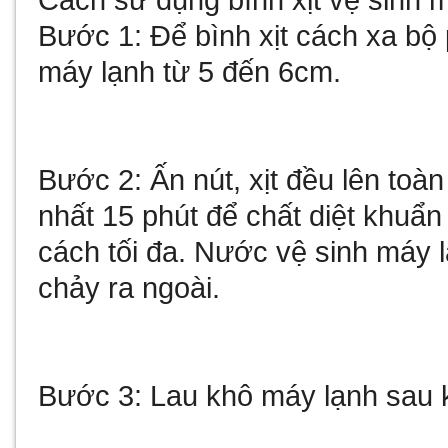
Cách sử dụng bình xịt vệ sinh 
Bước 1: Để bình xịt cách xa b
máy lạnh từ 5 đến 6cm.
Bước 2: Ấn nút, xịt đều lên toàn
nhất 15 phút để chất diệt khuẩ
cách tối đa. Nước vệ sinh máy 
chảy ra ngoài.
Bước 3: Lau khô máy lạnh sau kh