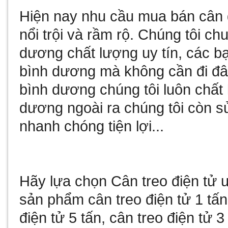
Hiện nay nhu cầu
mua bán cân 
nổi trội và rầm rộ. Chúng tôi c
dương
chất lượng uy tín, các b
bình dương
mà không cần đi đâ
bình dương
chúng tôi luôn chất
dương
ngoài ra chúng tôi còn
s
nhanh chóng tiện lợi...
Hãy lựa chọn
Cân treo điện tử
u
sản phẩm
cân treo điện tử 1 tấn
điện tử 5 tấn
,
cân treo điện tử 3