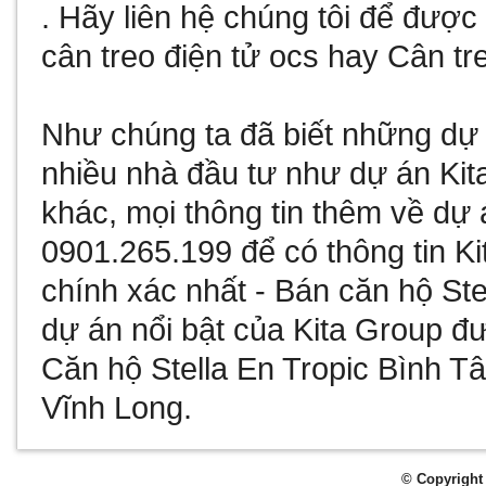
. Hãy liên hệ chúng tôi để đượ
cân treo điện tử ocs
hay
Cân tre
Như chúng ta đã biết
những dự 
nhiều nhà đầu tư như
dự án Kit
khác, mọi thông tin thêm về
dự 
0901.265.199 để có thông tin
Ki
chính xác nhất -
Bán căn hộ Ste
dự án nổi bật của Kita Group đư
Căn hộ Stella En Tropic Bình T
Vĩnh Long
.
© Copyright