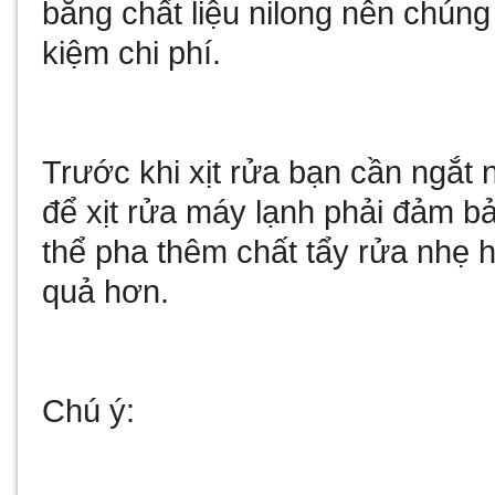
bằng chất liệu nilong nên chúng 
kiệm chi phí.
Trước khi xịt rửa bạn cần ngắt
để xịt rửa máy lạnh phải đảm b
thể pha thêm chất tẩy rửa nhẹ 
quả hơn.
Chú ý: