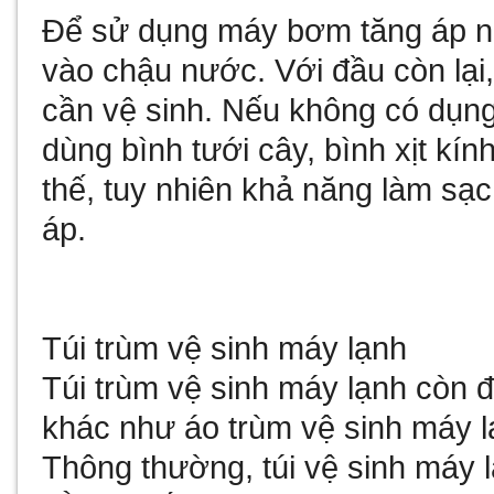
Để sử dụng máy bơm tăng áp nà
vào chậu nước. Với đầu còn lại,
cần vệ sinh. Nếu không có dụng
dùng bình tưới cây, bình xịt kí
thế, tuy nhiên khả năng làm s
áp.
Túi trùm vệ sinh máy lạnh
Túi trùm vệ sinh máy lạnh còn đ
khác như áo trùm vệ sinh máy l
Thông thường, túi vệ sinh máy 