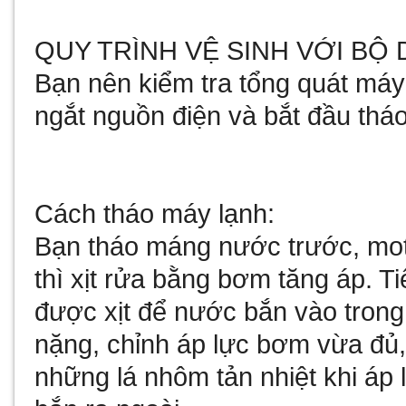
QUY TRÌNH VỆ SINH VỚI BỘ
Bạn nên kiểm tra tổng quát máy
ngắt nguồn điện và bắt đầu thá
Cách tháo máy lạnh:
Bạn tháo máng nước trước, moto
thì xịt rửa bằng bơm tăng áp. T
được xịt để nước bắn vào tron
nặng, chỉnh áp lực bơm vừa đủ
những lá nhôm tản nhiệt khi á