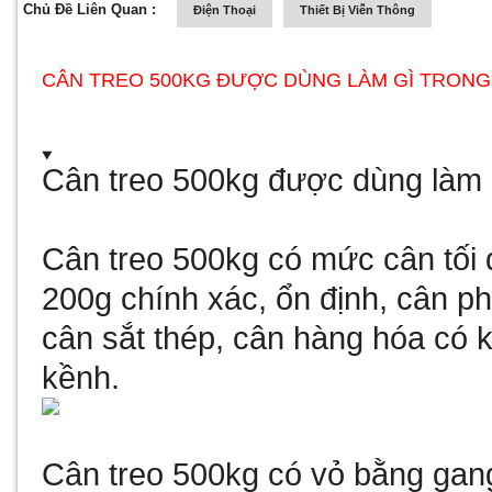
Chủ Đề Liên Quan :
Điện Thoại
Thiết Bị Viễn Thông
CÂN TREO 500KG ĐƯỢC DÙNG LÀM GÌ TRONG
Cân treo 500kg được dùng làm g
Cân treo 500kg có mức cân tối 
200g chính xác, ổn định,
cân ph
cân sắt thép, cân hàng hóa có 
kềnh.
Cân treo 500kg có vỏ bằng gang,