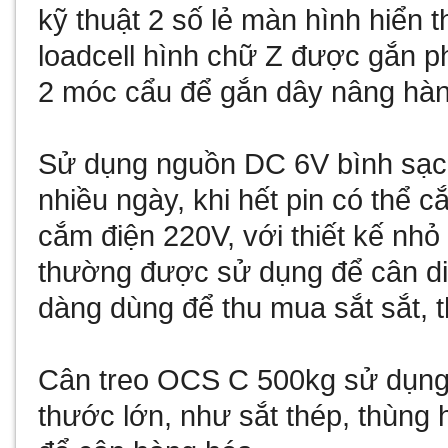
kỹ thuật 2 số lẻ
màn hình hiển th
loadcell hình chữ Z được gắn ph
2 móc cẩu để gắn dây nâng hàn
Sử dụng nguồn DC 6V bình sạc 
nhiều ngày, khi hết pin có thể 
cắm điện 220V, với thiết kế nhỏ
thường được sử dụng để cân di 
dàng dùng để thu mua sắt sắt, thu
Cân treo OCS C 500kg sử dụng
thước lớn, như sắt thép, thùng 