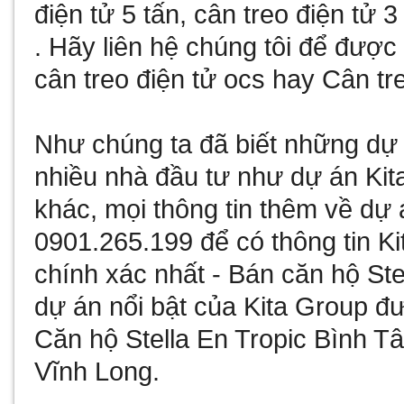
điện tử 5 tấn
,
cân treo điện tử 3
. Hãy liên hệ chúng tôi để đượ
cân treo điện tử ocs
hay
Cân tre
Như chúng ta đã biết
những dự 
nhiều nhà đầu tư như
dự án Kit
khác, mọi thông tin thêm về
dự 
0901.265.199 để có thông tin
Ki
chính xác nhất -
Bán căn hộ Ste
dự án nổi bật của Kita Group đư
Căn hộ Stella En Tropic Bình T
Vĩnh Long
.