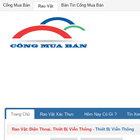
Cổng Mua Bán
Bản Tin Cổng Mua Bán
Rao Vặt
Trang Chủ
Rao Vặt Xác Thực
Hôm Nay Có Gì ?
Tin Xe
Rao Vặt:
Điện Thoại, Thiết Bị Viễn Thông
-
Thiết Bị Viễn Thông