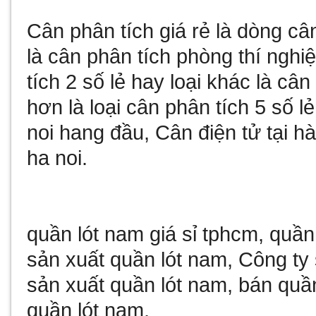
Cân phân tích giá rẻ
là dòng câ
là
cân phân tích phòng thí nghi
tích 2 số lẻ
hay loại khác là
cân 
hơn là loại
cân phân tích 5 số lẻ
noi
hang đầu,
Cân điện tử tại hà
ha noi
.
quần lót nam giá sỉ tphcm
,
quần
sản xuất quần lót nam
,
Công ty 
sản xuất quần lót nam
,
bán quần
quần lót nam
,