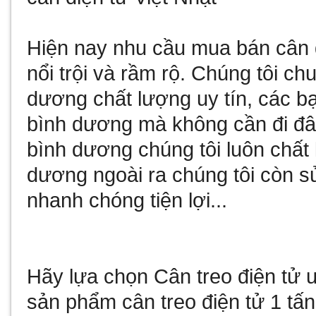
Hiện nay nhu cầu
mua bán cân 
nổi trội và rầm rộ. Chúng tôi c
dương
chất lượng uy tín, các b
bình dương
mà không cần đi đâ
bình dương
chúng tôi luôn chất
dương
ngoài ra chúng tôi còn
s
nhanh chóng tiện lợi...
Hãy lựa chọn
Cân treo điện tử
u
sản phẩm
cân treo điện tử 1 tấn