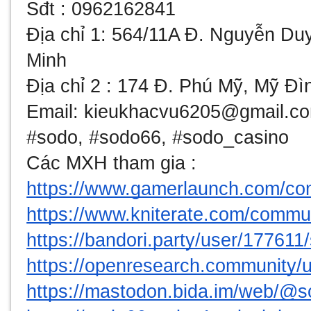
Sđt : 0962162841
Địa chỉ 1: 564/11A Đ. Nguyễn Du
Minh
Địa chỉ 2 : 174 Đ. Phú Mỹ, Mỹ Đì
Email: kieukhacvu6205@gmail.c
#sodo, #sodo66, #sodo_casino
Các MXH tham gia : 
https://www.gamerlaunch.com/co
https://www.kniterate.com/commu
https://bandori.party/user/17761
https://openresearch.community/
https://mastodon.bida.im/web/@