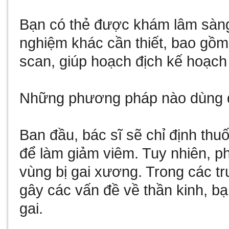
Bạn có thẻ được khám lâm sàng
nghiệm khác cần thiết, bao gồ
scan, giúp hoạch địch kế hoạch đ
Những phương pháp nào dùng để
Ban đầu, bác sĩ sẽ chỉ định thu
để làm giảm viêm. Tuy nhiên, p
vùng bị gai xương. Trong các 
gây các vấn đề về thần kinh, bạ
gai.