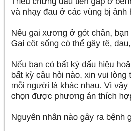
Triệu chứng đầu tiên gặp ở bệnh
và nhạy đau ở các vùng bị ảnh
Nếu gai xương ở gót chân, bạn 
Gai cột sống có thể gây tê, đau
Nếu bạn có bất kỳ dấu hiệu hoặ
bất kỳ câu hỏi nào, xin vui lòng
mỗi người là khác nhau. Vì vậy 
chọn được phương án thích hợp
Nguyên nhân nào gây ra bệnh 