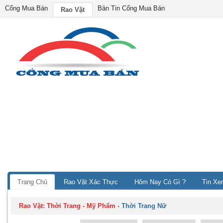
Cổng Mua Bán
Bản Tin Cổng Mua Bán
Rao Vặt
Trang Chủ
Rao Vặt Xác Thực
Hôm Nay Có Gì ?
Tin Xe
Rao Vặt:
Thời Trang - Mỹ Phẩm
-
Thời Trang Nữ