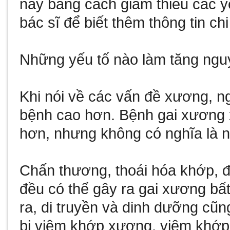
này bằng cách giảm thiểu các 
bác sĩ để biết thêm thông tin chi 
Những yếu tố nào làm tăng ng
Khi nói về các vấn đề xương, n
bệnh cao hơn. Bệnh gai xương x
hơn, nhưng không có nghĩa là n
Chấn thương, thoái hóa khớp, đ
đều có thể gây ra gai xương bất
ra, di truyền và dinh dưỡng cũ
bị viêm khớp xương, viêm khớp