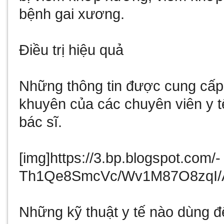
bệnh gai xương.
Điều trị hiệu quả
Những thông tin được cung cấp 
khuyên của các chuyên viên y t
bác sĩ.
[img]https://3.bp.blogspot.com/-
Th1Qe8SmcVc/Wv1M87O8zqI/
Những kỹ thuật y tế nào dùng 