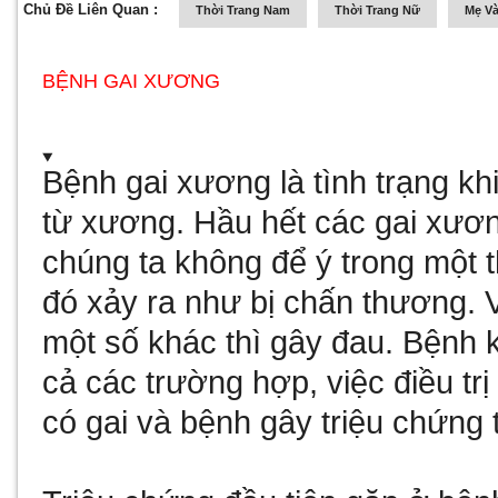
Chủ Đề Liên Quan :
Thời Trang Nam
Thời Trang Nữ
Mẹ Và
BỆNH GAI XƯƠNG
Bệnh gai xương là tình trạng k
từ xương. Hầu hết các gai xươn
chúng ta không để ý trong một t
đó xảy ra như bị chấn thương. 
một số khác thì gây đau. Bệnh kh
cả các trường hợp, việc điều t
có gai và bệnh gây triệu chứng