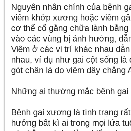
Nguyên nhân chính của bệnh ga
viêm khớp xương hoặc viêm gân.
cơ thể cố gắng chữa lành bằng 
vào các vùng bị ảnh hưởng, dẫn
Viêm ở các vị trí khác nhau dẫn
nhau, ví dụ như gai cột sống là
gót chân là do viêm dây chằng Ac
Những ai thường mắc bệnh gai
Bệnh gai xương là tình trạng rấ
hưởng bất kì ai trong mọi lứa t