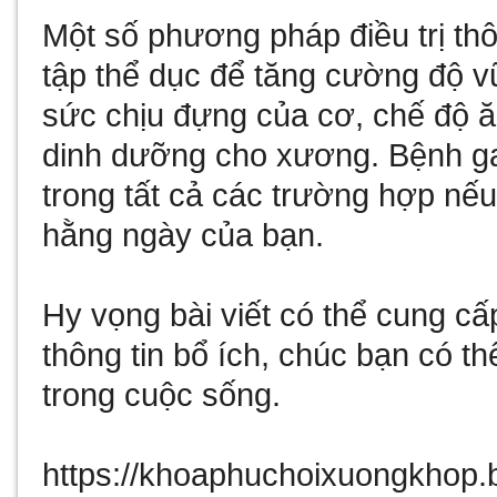
Một số phương pháp điều trị th
tập thể dục để tăng cường độ 
sức chịu đựng của cơ, chế độ 
dinh dưỡng cho xương. Bệnh gai
trong tất cả các trường hợp nế
hằng ngày của bạn.
Hy vọng bài viết có thể cung c
thông tin bổ ích, chúc bạn có t
trong cuộc sống.
https://khoaphuchoixuongkhop.