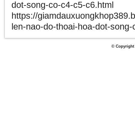
dot-song-co-c4-c5-c6.html
https://giamdauxuongkhop389.b
len-nao-do-thoai-hoa-dot-song-
© Copyright