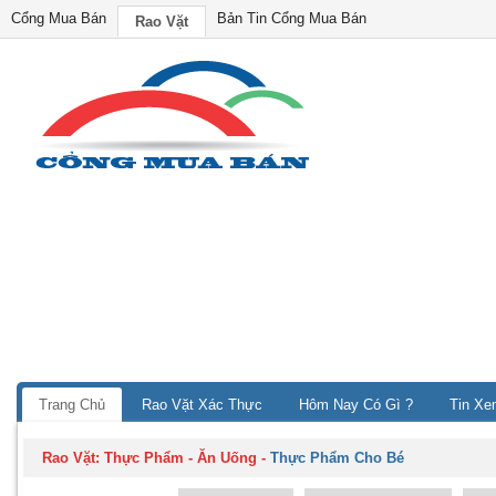
Cổng Mua Bán
Bản Tin Cổng Mua Bán
Rao Vặt
Trang Chủ
Rao Vặt Xác Thực
Hôm Nay Có Gì ?
Tin Xe
Rao Vặt:
Thực Phẩm - Ăn Uống
-
Thực Phẩm Cho Bé