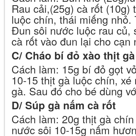
Rau cải,(25g) cà rốt (10g) 
luộc chín, thái miếng nhỏ. 
Đun sôi nước luộc rau củ, s
cà rốt vào đun lại cho cạn
C/ Cháo bí đỏ xào thịt gà
Cách làm: 15g bí đỏ gọt vỏ
10-15 thịt gà luộc chín, xé
gà. Sau đó cho bé dùng vớ
D/ Súp gà nấm cà rốt
Cách làm: 20g thịt gà chín
nước sôi 10-15g nấm hương