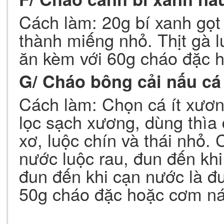
Cách làm: 20g bí xanh gọt 
thành miếng nhỏ. Thịt gà l
ăn kèm với 60g cháo đặc 
G/ Cháo bông cải nấu cá
Cách làm: Chọn cá ít xươn
lọc sạch xương, dùng thìa
xơ, luộc chín và thái nhỏ.
nước luộc rau, đun đến kh
đun đến khi cạn nước là đ
50g cháo đặc hoặc cơm ná