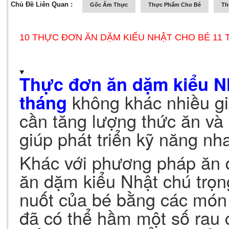
Chủ Đề Liên Quan :
Gốc Ẩm Thực
Thực Phẩm Cho Bé
Th
10 THỰC ĐƠN ĂN DẶM KIỂU NHẬT CHO BÉ 11
Thực đơn ăn dặm kiểu N
tháng
không khác nhiều gi
cần tăng lượng thức ăn và
giúp phát triển kỹ năng nh
Khác với phương pháp ăn 
ăn dặm kiểu Nhật chú trọng
nuốt của bé bằng các món 
đã có thể hầm một số rau c