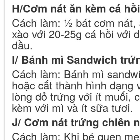
H/Cơm nát ăn kèm cá hồi
Cách làm: ½ bát cơm nát, 
xào với 20-25g cá hồi với d
dầu.
I/ Bánh mì Sandwich trứ
Cách làm: Bánh mì sandwi
hoặc cắt thành hình dạng 
lòng đỏ trứng với ít muối,
kèm với mì và ít sữa tươi.
J/ Cơm nát trứng chiên
Cách làm: Khi bé quen mẹ 