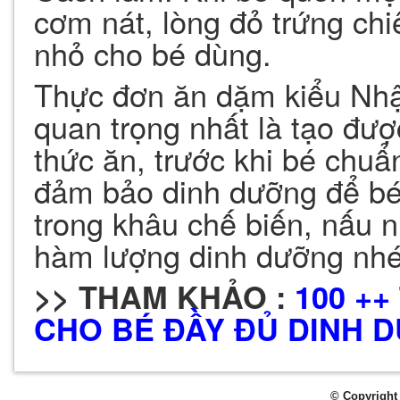
cơm nát, lòng đỏ trứng chi
nhỏ cho bé dùng.
Thực đơn ăn dặm kiểu Nhật
quan trọng nhất là tạo đượ
thức ăn, trước khi bé chuẩ
đảm bảo dinh dưỡng để bé 
trong khâu chế biến, nấu 
hàm lượng dinh dưỡng nhé
>> THAM KHẢO :
100 +
CHO BÉ ĐẦY ĐỦ DINH 
© Copyright