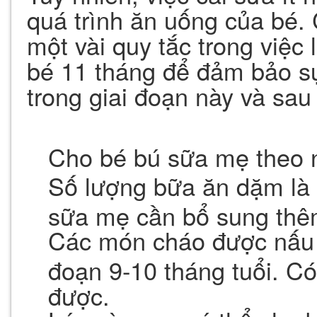
quá trình ăn uống của bé.
một vài quy tắc trong việc
bé 11 tháng để đảm bảo sự 
trong giai đoạn này và sau
Cho bé bú sữa mẹ theo 
Số lượng bữa ăn dặm là 
sữa mẹ cần bổ sung thê
Các món cháo được nấu đ
đoạn 9-10 tháng tuổi. Có
được.