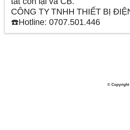
tắt còn lại và CB.
CÔNG TY TNHH THIẾT BỊ ĐI
☎️Hotline: 0707.501.446
© Copyright