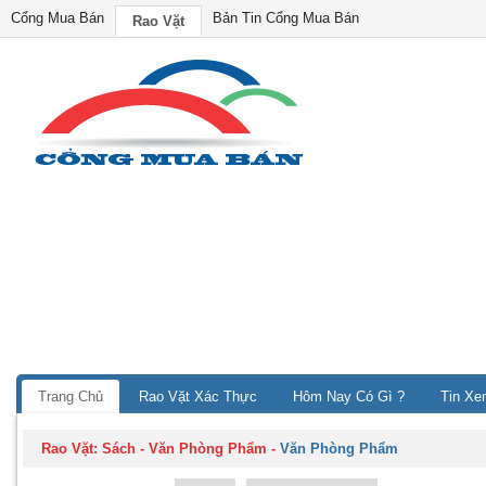
Cổng Mua Bán
Bản Tin Cổng Mua Bán
Rao Vặt
Trang Chủ
Rao Vặt Xác Thực
Hôm Nay Có Gì ?
Tin Xe
Rao Vặt:
Sách - Văn Phòng Phẩm
-
Văn Phòng Phẩm