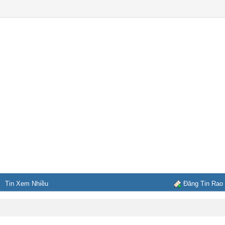
Tin Xem Nhiều
Đăng Tin Rao