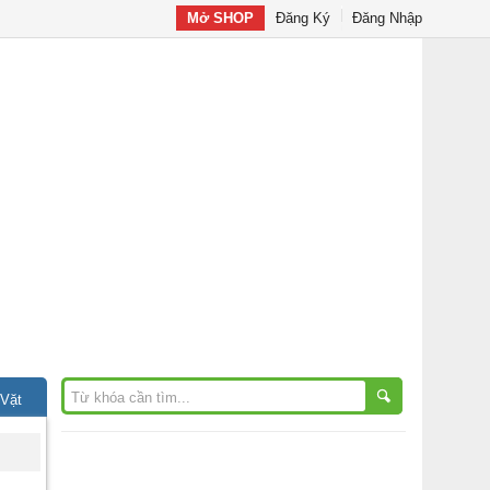
Mở SHOP
Đăng Ký
Đăng Nhập
 Vặt