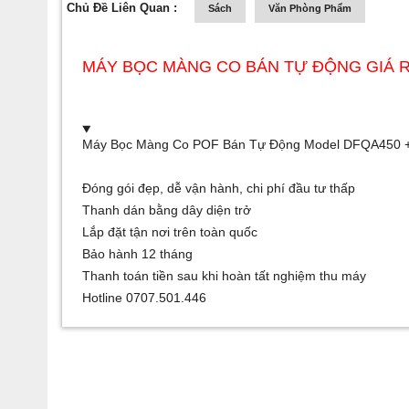
Chủ Đề Liên Quan :
Sách
Văn Phòng Phẩm
MÁY BỌC MÀNG CO BÁN TỰ ĐỘNG GIÁ 
Máy Bọc Màng Co POF Bán Tự Động Model DFQA450 
Đóng gói đẹp, dễ vận hành, chi phí đầu tư thấp
Thanh dán bằng dây diện trở
Lắp đặt tận nơi trên toàn quốc
Bảo hành 12 tháng
Thanh toán tiền sau khi hoàn tất nghiệm thu máy
Hotline 0707.501.446