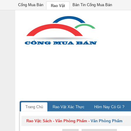
Cổng Mua Bán
Bản Tin Cổng Mua Bán
Rao Vặt
Trang Chủ
Rao Vặt Xác Thực
Hôm Nay Có Gì ?
Rao Vặt:
Sách - Văn Phòng Phẩm
-
Văn Phòng Phẩm