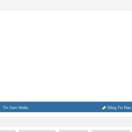
Tin Xem Nhiều
Đăng Tin Rao