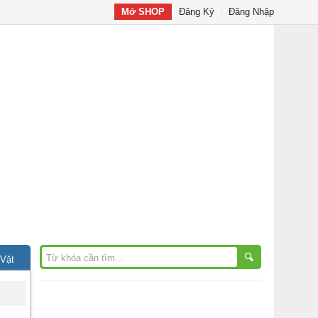
Mở SHOP
Đăng Ký
Đăng Nhập
 Vặt