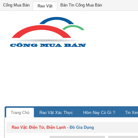
Cổng Mua Bán
Bản Tin Cổng Mua Bán
Rao Vặt
Trang Chủ
Rao Vặt Xác Thực
Hôm Nay Có Gì ?
Tin Xe
Rao Vặt:
Điện Tử, Điện Lạnh
-
Đồ Gia Dụng