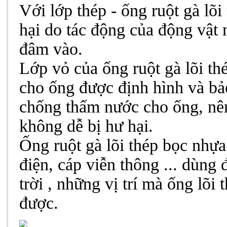
Với lớp thép - ống ruột gà lõi
hại do tác động của động vật n
đâm vào.
Lớp vỏ của ống ruột gà lõi t
cho ống được định hình và bảo
chống thấm nước cho ống, nên
không dễ bị hư hại.
Ống ruột gà lõi thép bọc nhự
điện, cáp viễn thông ... dùng 
trời , những vị trí mà ống lõ
được.