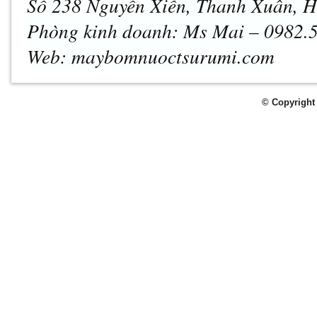
Số 238 Nguyễn Xiển, Thanh Xuân, H
Phòng kinh doanh: Ms Mai – 0982.
Web: maybomnuoctsurumi.com
© Copyright