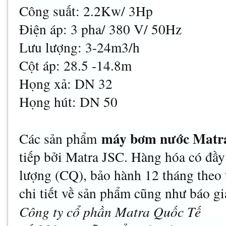
Công suất: 2.2Kw/ 3Hp
Điện áp: 3 pha/ 380 V/ 50Hz
Lưu lượng: 3-24m3/h
Cột áp: 28.5 -14.8m
Họng xả: DN 32
Họng hút: DN 50
máy bơm nước Matr
Các sản phẩm
tiếp bởi Matra JSC. Hàng hóa có đầy
lượng (CQ), bảo hành 12 tháng theo 
chi tiết về sản phẩm cũng như báo gi
Công ty cổ phần Matra Quốc Tế