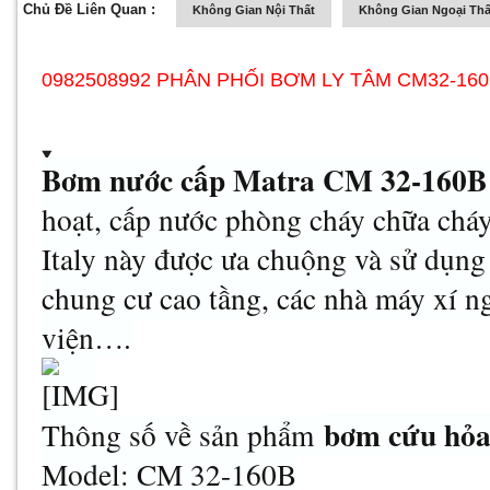
Chủ Đề Liên Quan :
Không Gian Nội Thất
Không Gian Ngoại Thấ
0982508992 PHÂN PHỐI BƠM LY TÂM CM32-16
Bơm nước cấp Matra CM 32-160B
hoạt, cấp nước phòng cháy chữa chá
Italy này được ưa chuộng và sử dụng 
chung cư cao tầng, các nhà máy xí n
viện….
bơm cứu hỏ
Thông số về sản phẩm
Model: CM 32-160B