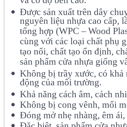
và có độ bền cao.
Được sản xuất trên dây chuy
nguyên liệu nhựa cao cấp, l
tổng hợp (WPC – Wood Plas
cùng với các loại chất phụ g
tạo nối, chất tạo ổn định, c
sản phẩm cửa nhựa giống vâ
Không bị trầy xước, có khả
động của môi trường.
Khả năng cách âm, cách nhiệ
Không bị cong vênh, mối mọ
Đóng mở nhẹ nhàng, êm ái, 
Đặc biệt, sản phẩm cửa nhựa