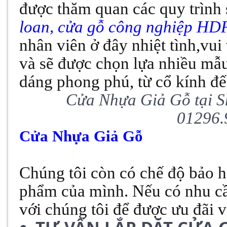
được thăm quan các quy trình
loan, cửa gỗ công nghiệp HDF
nhân viên ở đây nhiệt tình,vu
và sẽ được chọn lựa nhiều mẫu
dáng phong phú, từ cổ kính đến
Cửa Nhựa Giả Gỗ tại 
01296.
Cửa Nhựa Giả Gỗ
Chúng tôi còn có chế độ bảo 
phẩm của mình. Nếu có nhu cầ
với chúng tôi để được ưu đãi v