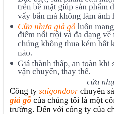
trên bề mặt giúp sản phẩm dễ
vấy bẩn mà không làm ảnh 
Cửa nhựa giả gỗ
luôn mang 
điểm nổi trội và đa dạng về
chúng không thua kém bất 
nào.
Giá thành thấp, an toàn khi 
vận chuyển, thay thế.
cửa nhự
Công ty
saigondoor
chuyên sả
giả gỗ
của chúng tôi là một côn
trường. Đến với công ty của c