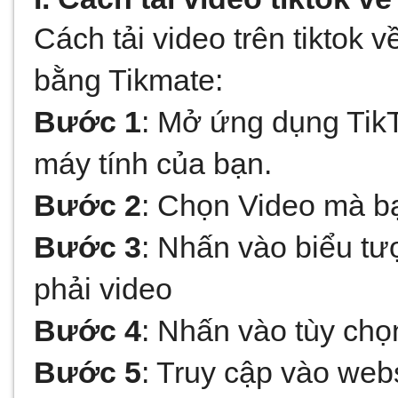
Cách tải video trên tiktok 
bằng Tikmate:
Bước 1
: Mở ứng dụng TikTo
máy tính của bạn.
Bước 2
: Chọn Video mà b
Bước 3
: Nhấn vào biểu tư
phải video
Bước 4
: Nhấn vào tùy chọ
Bước 5
: Truy cập vào webs