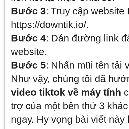
Bước 3
: Truy cập website
https://downtik.io/.
Bước 4
: Dán đường link đã
website.
Bước 5
: Nhấn mũi tên tải 
Như vậy, chúng tôi đã hướ
video tiktok về máy tính
 
trợ của một bên thứ 3 khác
ngay. Hy vọng bài viết này 