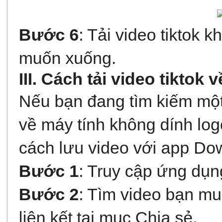
Bước 6
: Tải video tiktok 
muốn xuống.
III. Cách tải video tiktok
Nếu bạn đang tìm kiếm một 
về máy tính không dính log
cách lưu video với app Do
Bước 1
: Truy cập ứng dụn
Bước 2
: Tìm video bạn mu
liên kết tại mục Chia sẻ.