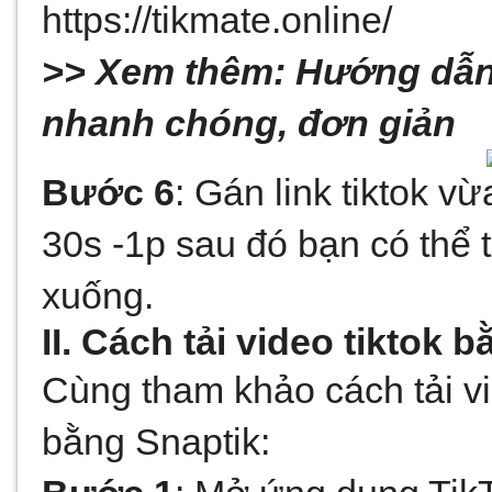
https://tikmate.online/ 
>> Xem thêm: 
Hướng dẫn t
nhanh chóng, đơn giản 
Bước 6
: Gán link tiktok v
30s -1p sau đó bạn có thể 
xuống. 
II. Cách tải video tiktok 
Cùng tham khảo cách tải vid
bằng Snaptik: