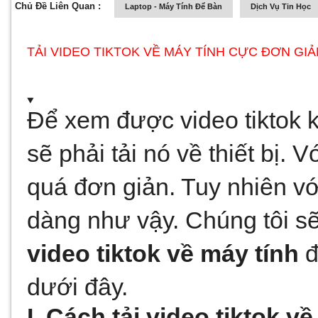
Chủ Đề Liên Quan :
Laptop - Máy Tính Để Bàn
Dịch Vụ Tin Học
TẢI VIDEO TIKTOK VỀ MÁY TÍNH CỰC ĐƠN GIẢ
Để xem được video tiktok k
sẽ phải tải nó về thiết bị. Vớ
quá đơn giản. Tuy nhiên với
dàng như vậy. Chúng tôi s
video tiktok về máy tính
 
dưới đây. 
I. Cách tải video tiktok 