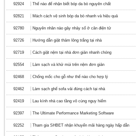
92924
Thế nào để nhận biết bóp da bò nguyên chất
92821
Mách cách vệ sinh bóp da bò nhanh và hiệu quả
92780
Nguyên nhân nào gây nhảy số ở cân điện tử
92726
Hướng dẫn giặt thảm lông trắng tại nhà
92719
Cách giặt nệm tại nhà đơn giản nhanh chóng
92554
Làm sạch và khử mùi trên nệm đơn giản
92468
Chống mốc cho gỗ như thế nào cho hợp lý
92462
Làm sạch ghế sofa vải đúng cách tại nhà
92419
Lau kính nhà cao tầng vô cùng nguy hiểm
92397
The Ultimate Performance Marketing Software
92252
Tham gia SHBET nhận khuyến mãi hàng ngày hấp dẫn