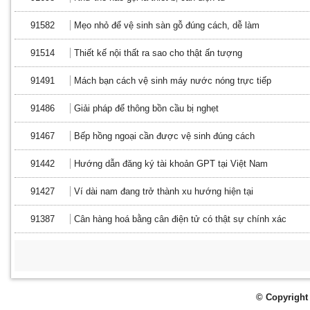
91582
Mẹo nhỏ để vệ sinh sàn gỗ đúng cách, dễ làm
91514
Thiết kế nội thất ra sao cho thật ấn tượng
91491
Mách bạn cách vệ sinh máy nước nóng trực tiếp
91486
Giải pháp để thông bồn cầu bị nghẹt
91467
Bếp hồng ngoại cần được vệ sinh đúng cách
91442
Hướng dẫn đăng ký tài khoản GPT tại Việt Nam
91427
Ví dài nam đang trở thành xu hướng hiện tại
91387
Cân hàng hoá bằng cân điện tử có thật sự chính xác
© Copyright