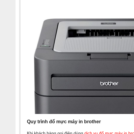
Quy trình đổ mực máy in brother
Khi khách hàng gọi điện dùng
dịch vụ đổ mực máy in br