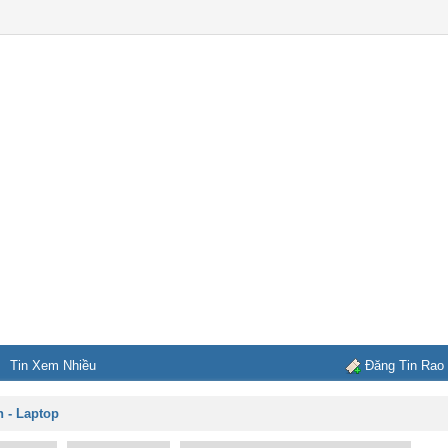
Tin Xem Nhiều
Đăng Tin Rao
 - Laptop