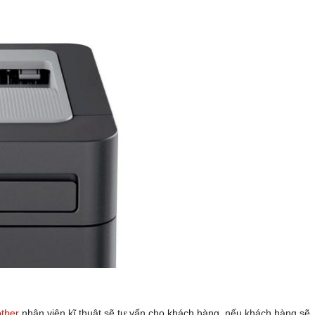
other
nhân viên kĩ thuật sẽ tư vấn cho khách hàng, nếu khách hàng sẽ