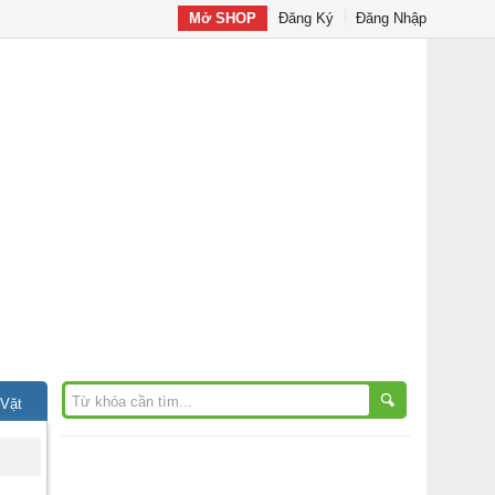
Mở SHOP
Đăng Ký
Đăng Nhập
 Vặt