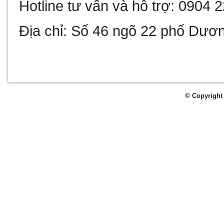
Hotline tư vấn và hỗ trợ: 0904 
Địa chỉ: Số 46 ngõ 22 phố Dươ
© Copyright