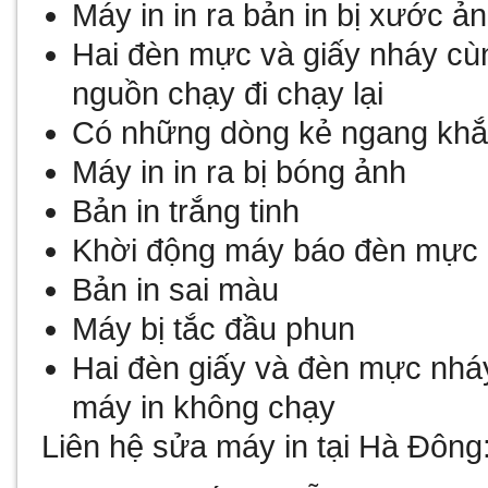
Máy in in ra bản in bị xước ả
Hai đèn mực và giấy nháy cù
nguồn chạy đi chạy lại
Có những dòng kẻ ngang khắ
Máy in in ra bị bóng ảnh
Bản in trắng tinh
Khời động máy báo đèn mực 
Bản in sai màu
Máy bị tắc đầu phun
Hai đèn giấy và đèn mực nhá
máy in không chạy
Liên hệ
sửa máy in tại Hà Đông