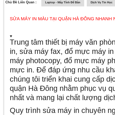
Chủ Đề Liên Quan :
Laptop - Máy Tính Để Bàn
Dịch Vụ Tin Học
SỬA MÁY IN MÀU TẠI QUẬN HÀ ĐÔNG NHANH 
Trung tâm thiết bị máy văn ph
in, sửa máy fax,
đổ mực máy in 
máy photocopy, đổ mực máy pho
mực in. Để đáp ứng nhu cầu k
chúng tôi triển khai cung cấp d
quận Hà Đông nhằm phục vụ qu
nhất và mang lại chất lượng dịch
Quy trình sửa máy in chuyên ng