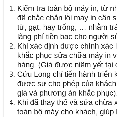
Kiểm tra toàn bộ máy in, từ n
để chắc chắn lỗi máy in cần 
từ, gạt, hay trống, … nhằm t
lãng phí tiền bạc cho người s
Khi xác định được chính xác 
khắc phục sửa chữa máy in v
hàng. (Giá được niêm yết tại c
Cửu Long chỉ tiến hành triển 
được sự cho phép của khách
giá và phương án khắc phục)
Khi đã thay thế và sửa chữa x
toàn bộ máy cho khách, giúp b