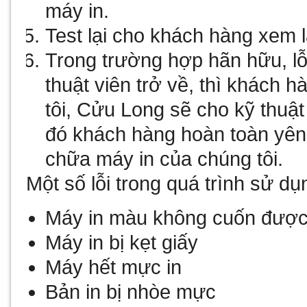
máy in.
Test lại cho khách hàng xem 
Trong trường hợp hãn hữu, lỗi
thuật viên trở về, thì khách h
tôi, Cửu Long sẽ cho kỹ thuật
đó khách hàng hoàn toàn yên
chữa máy in của chúng tôi.
Một số lỗi trong quá trình sử d
Máy in màu không cuốn được
Máy in bị kẹt giấy
Máy hết mực in
Bản in bị nhòe mực