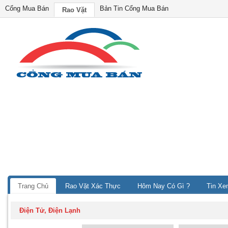
Cổng Mua Bán
Bản Tin Cổng Mua Bán
Rao Vặt
Trang Chủ
Rao Vặt Xác Thực
Hôm Nay Có Gì ?
Tin Xe
Điện Tử, Điện Lạnh