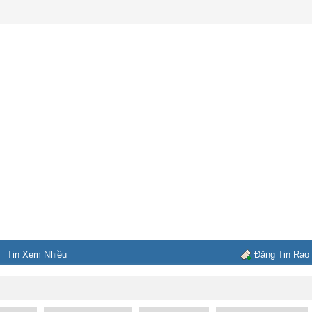
Tin Xem Nhiều
Đăng Tin Rao