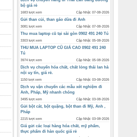
bộ giá rẻ
1683 lượt xem
Cập Nhật: 07-08-2026
Gửi than củi, than gáo dừa đi Anh
3081 lượt xem
Cập Nhật: 07-08-2026
Thu mua laptop cũ tại sài gòn 0902 491 240 Tú
3303 lượt xem
Cập Nhật: 05-08-2026
THU MUA LAPTOP CŨ GIÁ CAO 0902 491 240
Tú
3974 lượt xem
Cập Nhật: 05-08-2026
Dịch vụ chuyển hóa chất, chất lỏng thái lan hà
nội uy tín, giá rẻ.
1150 lượt xem
Cập Nhật: 03-08-2026
Dịch vụ vận chuyển các mẫu xét nghiệm đi
Anh, Pháp, Mỹ nhanh chóng
3495 lượt xem
Cập Nhật: 03-08-2026
Gửi bột cát, bột quặng, bột than đi Mỹ, Anh ,
Pháp
2215 lượt xem
Cập Nhật: 03-08-2026
Giá gửi các loại hàng hóa chất, mỹ phẩm,
thực phẩm đi hàn quốc giá rẻ