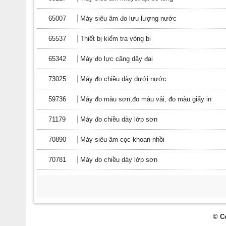
65007
Máy siêu âm đo lưu lượng nước
65537
Thiết bị kiểm tra vòng bi
65342
Máy đo lực căng dây đai
73025
Máy đo chiều dày dưới nước
59736
Máy đo màu sơn,đo màu vải, đo màu giấy in
71179
Máy đo chiều dày lớp sơn
70890
Máy siêu âm cọc khoan nhồi
70781
Máy đo chiều dày lớp sơn
© C