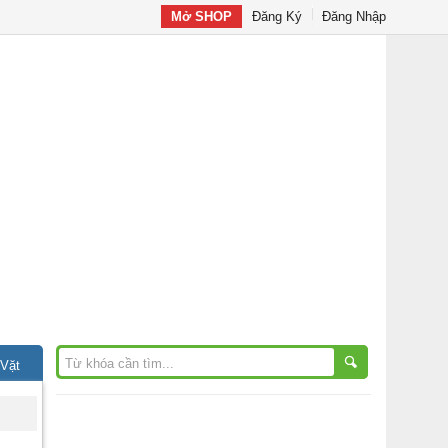
Mở SHOP
Đăng Ký
Đăng Nhập
 Vặt