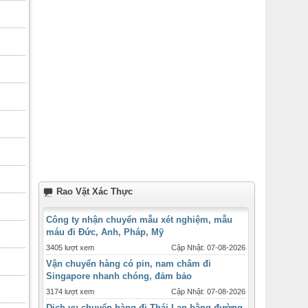
Rao Vặt Xác Thực
Công ty nhận chuyển mẫu xét nghiệm, mẫu
máu đi Đức, Anh, Pháp, Mỹ
3405 lượt xem
Cập Nhật: 07-08-2026
Vận chuyển hàng có pin, nam châm đi
Singapore nhanh chóng, đảm bảo
3174 lượt xem
Cập Nhật: 07-08-2026
Dịch vụ chuyển hàng đi Thái Lan bằng đường