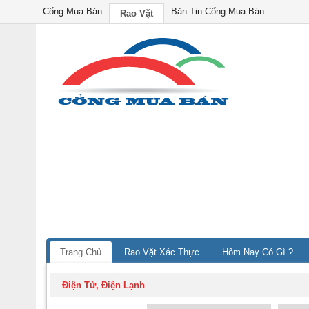
Cổng Mua Bán
Bản Tin Cổng Mua Bán
Rao Vặt
Trang Chủ
Rao Vặt Xác Thực
Hôm Nay Có Gì ?
Điện Tử, Điện Lạnh