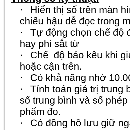
·
Hiển thị số trên màn hì
chiếu hậu dễ đọc trong m
·
Tự động chọn chế độ đo
hay phi sắt từ
·
Chế
độ báo kêu khi giá
hoặc cận trên.
·
Có khả năng nhớ 10.00
·
Tính toán giá trị trung 
số trung bình và số phé
phẩm đo.
·
Có đồng hồ lưu giữ ngà