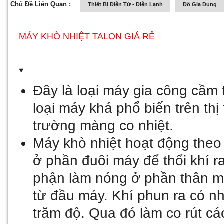
Chủ Đề Liên Quan :
Thiết Bị Điện Tử - Điện Lạnh
Đồ Gia Dụng
MÁY KHÒ NHIỆT TALON GIÁ RẺ
Đây là loại máy gia công cầm 
loại máy khá phổ biến trên thị
trường màng co nhiệt.
Máy khò nhiệt hoạt động theo
ở phần đuôi máy để thổi khí ra
phận làm nóng ở phần thân má
từ đầu máy. Khí phun ra có nhi
trăm độ. Qua đó làm co rút c