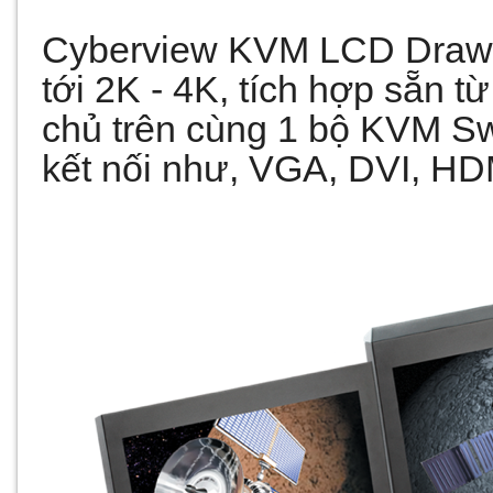
Cyberview KVM LCD Drawer
tới 2K - 4K, tích hợp sẵn t
chủ trên cùng 1 bộ KVM Swi
kết nối như, VGA, DVI, HDM