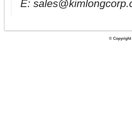
E: sales@kimlongcorp
© Copyright