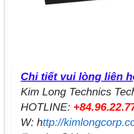
Chi tiết vui lòng liên h
Kim Long Technics Tec
HOTLINE:
+84.96.22.7
W: h
ttp://kimlongcorp.