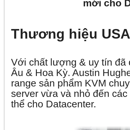
mới cho D
Thương hiệu US
Với chất lượng & uy tín đã
Âu & Hoa Kỳ. Austin Hughe
range sản phẩm KVM chuy
server vừa và nhỏ đến các
thể cho Datacenter.