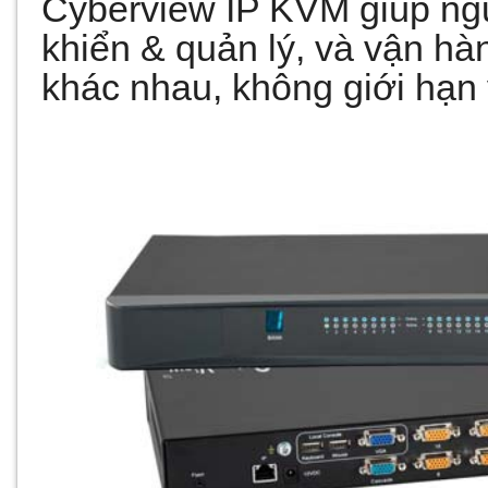
Cyberview IP KVM giúp ngư
khiển & quản lý, và vận hàn
khác nhau, không giới hạn