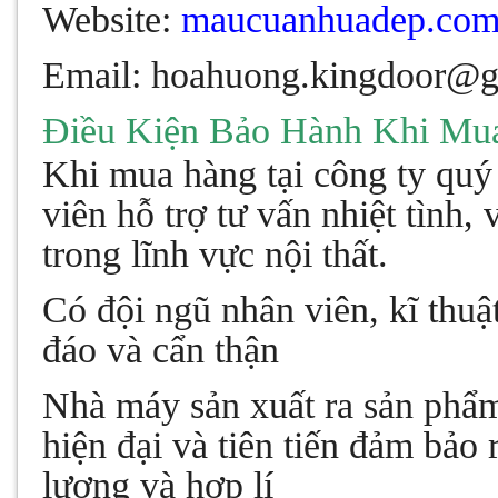
Website:
maucuanhuadep.co
Email: hoahuong.kingdoor@g
Điều Kiện Bảo Hành Khi Mu
Khi mua hàng tại công ty quý
viên hỗ trợ tư vấn nhiệt tình
trong lĩnh vực nội thất.
Có đội ngũ nhân viên, kĩ thuật
đáo và cẩn thận
Nhà máy sản xuất ra sản phẩm
hiện đại và tiên tiến đảm bảo
lượng và hợp lí