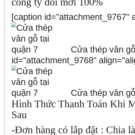
công ty đổi mới 100%
[caption id="attachment_9767" a
Cửa thép vân gỗ[
id="attachment_9768" align="ali
Cửa thép vân gỗ 
Hình Thức Thanh Toán Khi 
Sau
-
Đơn hàng có lắp đặt : Chia l