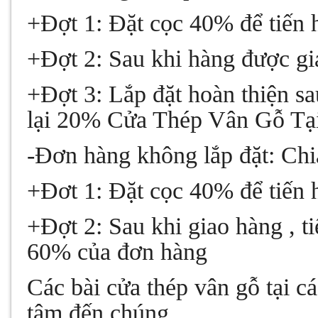
+Đợt 1: Đặt cọc 40% để tiến h
+Đợt 2: Sau khi hàng được gi
+Đợt 3: Lắp đặt hoàn thiện sa
lại 20% Cửa Thép Vân Gỗ Tạ
-Đơn hàng không lắp đặt: Chi
+Đơt 1: Đặt cọc 40% để tiến 
+Đợt 2: Sau khi giao hàng , ti
60% của đơn hàng
Các bài cửa thép vân gỗ tại c
tâm đến chúng