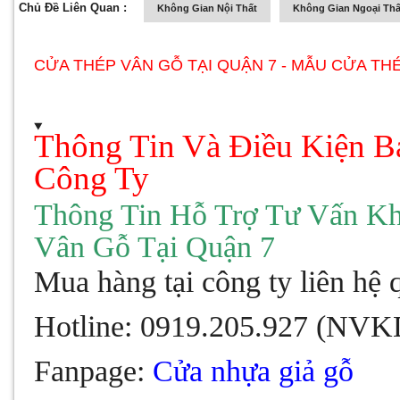
Chủ Đề Liên Quan :
Không Gian Nội Thất
Không Gian Ngoại Thấ
CỬA THÉP VÂN GỖ TẠI QUẬN 7 - MẪU CỬA TH
Thông Tin Và Điều Kiện B
Công Ty
Thông Tin Hỗ Trợ Tư Vấn K
Vân Gỗ Tại Quận 7
Mua hàng tại công ty liên hệ 
Hotline:
0919.205.927
(NVK
Fanpage:
Cửa nhựa giả gỗ