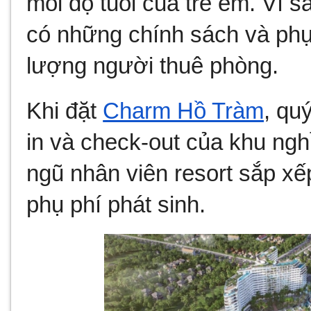
mỗi độ tuổi của trẻ em. Vì s
có những chính sách và phụ
lượng người thuê phòng.
Khi đặt 
Charm Hồ Tràm
, qu
in và check-out của khu nghỉ
ngũ nhân viên resort sắp xếp
phụ phí phát sinh.