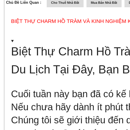
Chủ Đề Liên Quan :
Cho Thuê Nhà Đất
Mua Bán Nhà Đất
BIỆT THỰ CHARM HỒ TRÀM VÀ KINH NGHIỆM KH
Biệt Thự Charm Hồ Trà
Du Lịch Tại Đây, Bạn 
Cuối tuần này bạn đã có kế 
Nếu chưa hãy dành ít phút th
Chúng tôi sẽ giới thiệu đến