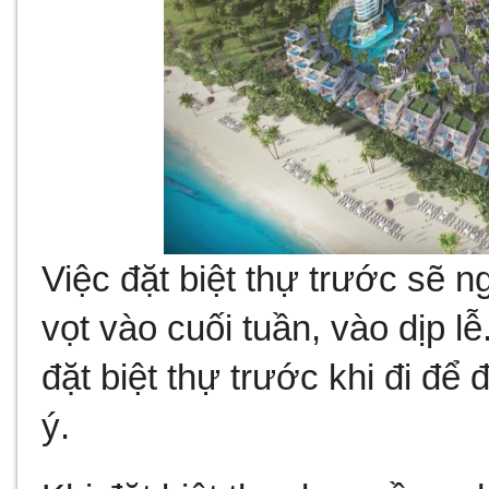
Việc đặt biệt thự trước sẽ n
vọt vào cuối tuần, vào dịp l
đặt biệt thự trước khi đi đ
ý.