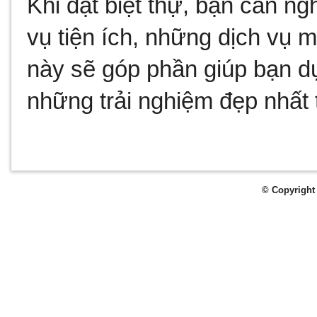
Khi đặt biệt thự, bạn cần ng
vụ tiện ích, những dịch vụ m
này sẽ góp phần giúp bạn dự
những trải nghiệm đẹp nhất 
© Copyright