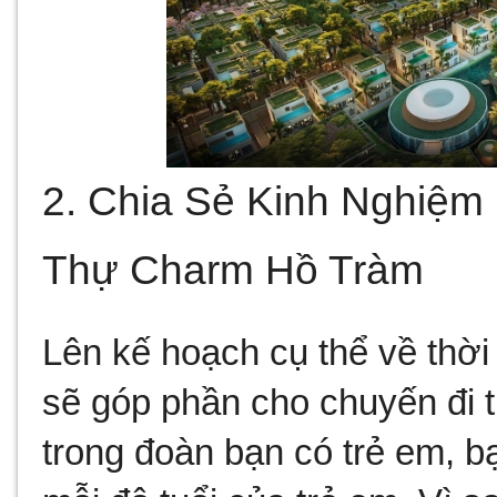
2. Chia Sẻ Kinh Nghiệm 
Thự Charm Hồ Tràm
Lên kế hoạch cụ thể về thời 
sẽ góp phần cho chuyến đi t
trong đoàn bạn có trẻ em, bạ