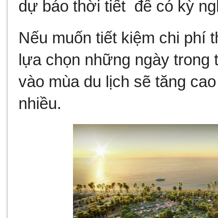
dự báo thời tiết  để có kỳ 
Nếu muốn tiết kiệm chi phí 
lựa chọn những ngày trong tu
vào mùa du lịch sẽ tăng ca
nhiều.