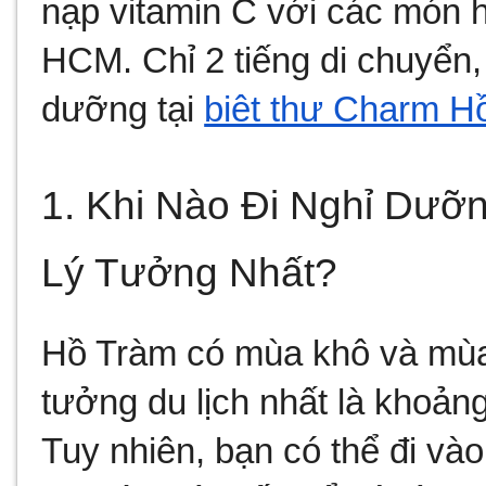
nạp vitamin C với các món h
HCM. Chỉ 2 tiếng di chuyển, 
dưỡng tại 
biệt thự Charm H
1. Khi Nào Đi Nghỉ Dưỡ
Lý Tưởng Nhất?
Hồ Tràm có mùa khô và mùa 
tưởng du lịch nhất là khoảng
Tuy nhiên, bạn có thể đi và