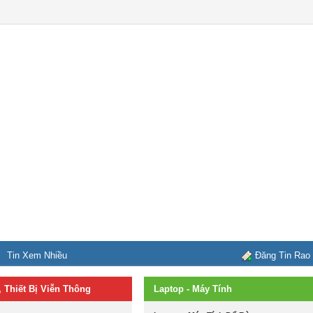
Tin Xem Nhiều
Đăng Tin Rao
, Thiết Bị Viễn Thông
Laptop - Máy Tính