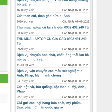
bộ giá rẻ
1690 lượt xem
Cập Nhật: 07-08-2026
Gửi than củi, than gáo dừa đi Anh
3089 lượt xem
Cập Nhật: 07-08-2026
Thu mua laptop cũ tại sài gòn 0902 491 240 Tú
3306 lượt xem
Cập Nhật: 05-08-2026
THU MUA LAPTOP CŨ GIÁ CAO 0902 491 240
Tú
3979 lượt xem
Cập Nhật: 05-08-2026
Dịch vụ chuyển hóa chất, chất lỏng thái lan hà
nội uy tín, giá rẻ.
1158 lượt xem
Cập Nhật: 03-08-2026
Dịch vụ vận chuyển các mẫu xét nghiệm đi
Anh, Pháp, Mỹ nhanh chóng
3497 lượt xem
Cập Nhật: 03-08-2026
Gửi bột cát, bột quặng, bột than đi Mỹ, Anh ,
6
Pháp
2221 lượt xem
Cập Nhật: 03-08-2026
6
Giá gửi các loại hàng hóa chất, mỹ phẩm,
thực phẩm đi hàn quốc giá rẻ
6