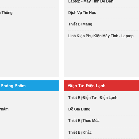
Laptop - Máy Tính Để Bàn
ễn Thông
Dịch Vụ Tin Học
Thiết Bị Mạng
Linh Kiện Phụ Kiện Máy Tính - Laptop
n Phòng Phẩm
Điện Tử, Điện Lạnh
Thiết Bị Điện Tử - Điện Lạnh
 Phẩm
Đồ Gia Dụng
Thiết Bị Theo Mùa
Thiết Bị Khác