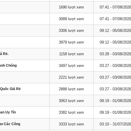
1690 lượt xem
07:41 - 07/08/202
3089 lượt xem
07:41 - 07/08/202
3306 lượt xem
09:12 - 05/08/202
3979 lượt xem
09:12 - 05/08/202
á Rẻ.
1158 lượt xem
03:28 - 03/08/202
hanh Chóng
3497 lượt xem
03:27 - 03/08/202
2221 lượt xem
03:27 - 03/08/202
 Quốc Giá Rẻ
2888 lượt xem
03:27 - 03/08/202
3063 lượt xem
09:19 - 01/08/202
oan Uy Tín
3382 lượt xem
09:19 - 01/08/202
Cho Các Công
3333 lượt xem
03:10 - 31/07/202