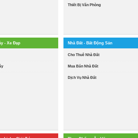
Thiết Bị Văn Phòng
áy - Xe Đạp
Nhà Đất - Bất Động Sản
i
Cho Thuê Nhà Đất
áy
Mua Bán Nhà Đất
Dịch Vụ Nhà Đất