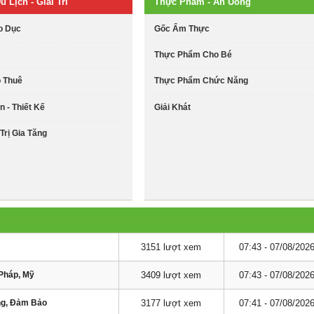
u Lịch - Giải Trí
Thực Phẩm - Ăn Uống
o Dục
Gốc Ẩm Thực
Thực Phẩm Cho Bé
o Thuê
Thực Phẩm Chức Năng
n - Thiết Kế
Giải Khát
Trị Gia Tăng
3151 lượt xem
07:43 - 07/08/202
Pháp, Mỹ
3409 lượt xem
07:43 - 07/08/202
ng, Đảm Bảo
3177 lượt xem
07:41 - 07/08/202