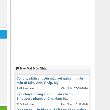
Rao Vặt Mới Nhất
Công ty nhận chuyển mẫu xét nghiệm, mẫu
máu đi Đức, Anh, Pháp, Mỹ
3409 lượt xem
Cập Nhật: 07-08-2026
Vận chuyển hàng có pin, nam châm đi
Singapore nhanh chóng, đảm bảo
3177 lượt xem
Cập Nhật: 07-08-2026
Dịch vụ chuyển hàng đi Thái Lan bằng đường