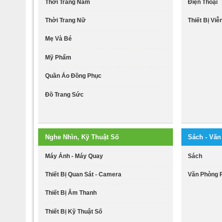
Thời Trang Nam
Điện Thoại
Thời Trang Nữ
Thiết Bị Vi
Mẹ Và Bé
Mỹ Phẩm
Quần Áo Đồng Phục
Đồ Trang Sức
Nghe Nhìn, Kỹ Thuật Số
Sách - Vă
Máy Ảnh - Máy Quay
Sách
Thiết Bị Quan Sát - Camera
Văn Phòng
Thiết Bị Âm Thanh
Thiết Bị Kỹ Thuật Số