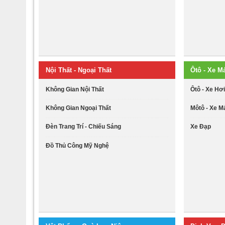
Nội Thất - Ngoại Thất
Ôtô - Xe M
Không Gian Nội Thất
Ôtô - Xe Hơ
Không Gian Ngoại Thất
Môtô - Xe M
Đèn Trang Trí - Chiếu Sáng
Xe Đạp
Đồ Thủ Công Mỹ Nghệ