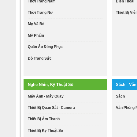
Thời Trang Nam
Điện Thoại
Thời Trang Nữ
Thiết Bị Vi
Mẹ Và Bé
Mỹ Phẩm
Quần Áo Đồng Phục
Đồ Trang Sức
Nghe Nhìn, Kỹ Thuật Số
Sách - Vă
Máy Ảnh - Máy Quay
Sách
Thiết Bị Quan Sát - Camera
Văn Phòng
Thiết Bị Âm Thanh
Thiết Bị Kỹ Thuật Số