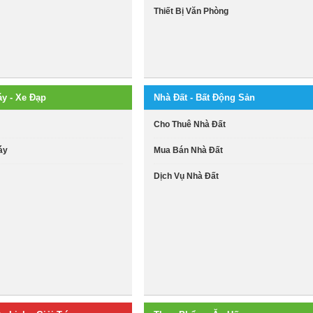
Thiết Bị Văn Phòng
áy - Xe Đạp
Nhà Đất - Bất Động Sản
i
Cho Thuê Nhà Đất
áy
Mua Bán Nhà Đất
Dịch Vụ Nhà Đất