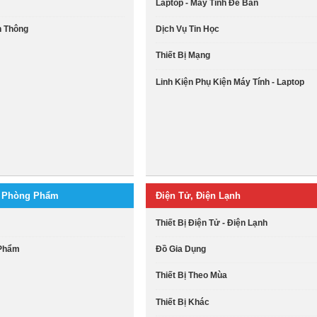
Laptop - Máy Tính Để Bàn
ễn Thông
Dịch Vụ Tin Học
Thiết Bị Mạng
Linh Kiện Phụ Kiện Máy Tính - Laptop
n Phòng Phẩm
Điện Tử, Điện Lạnh
Thiết Bị Điện Tử - Điện Lạnh
 Phẩm
Đồ Gia Dụng
Thiết Bị Theo Mùa
Thiết Bị Khác