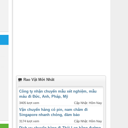
Rao Vặt Mới Nhất
Công ty nhận chuyển mẫu xét nghiệm, mẫu
máu đi Đức, Anh, Pháp, Mỹ
3405 lượt xem
Cập Nhật: Hôm Nay
Vận chuyển hàng có pin, nam châm đi
Singapore nhanh chóng, đảm bảo
3174 lượt xem
Cập Nhật: Hôm Nay
Dịch vụ chuyển hàng đi Thái Lan bằng đường