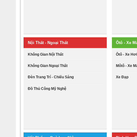
Nội Thất - Ngoại Thất
Ôtô - Xe M
Không Gian Nội Thất
Ôtô - Xe Hơ
Không Gian Ngoại Thất
Môtô - Xe M
Đèn Trang Trí - Chiếu Sáng
Xe Đạp
Đồ Thủ Công Mỹ Nghệ