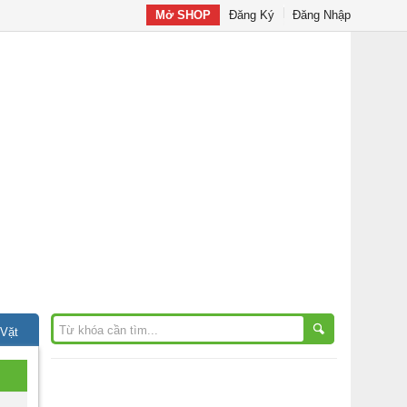
Mở SHOP
Đăng Ký
Đăng Nhập
 Vặt