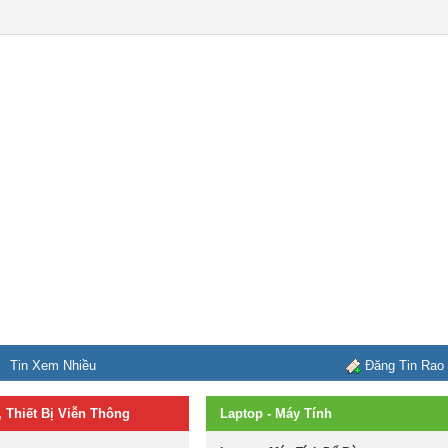
Tin Xem Nhiều
Đăng Tin Rao
, Thiết Bị Viễn Thông
Laptop - Máy Tính