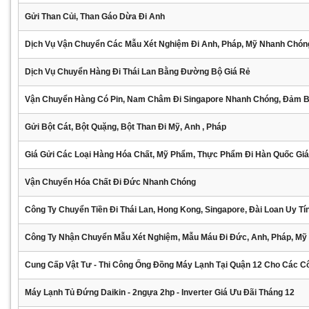
Gửi Than Củi, Than Gáo Dừa Đi Anh
Dịch Vụ Vận Chuyển Các Mẫu Xét Nghiệm Đi Anh, Pháp, Mỹ Nhanh Chón
Dịch Vụ Chuyển Hàng Đi Thái Lan Bằng Đường Bộ Giá Rẻ
Vận Chuyển Hàng Có Pin, Nam Châm Đi Singapore Nhanh Chóng, Đảm 
Gửi Bột Cát, Bột Quặng, Bột Than Đi Mỹ, Anh , Pháp
Giá Gửi Các Loại Hàng Hóa Chất, Mỹ Phẩm, Thực Phẩm Đi Hàn Quốc Gi
Vận Chuyển Hóa Chất Đi Đức Nhanh Chóng
Công Ty Chuyển Tiền Đi Thái Lan, Hong Kong, Singapore, Đài Loan Uy Tí
Công Ty Nhận Chuyển Mẫu Xét Nghiệm, Mẫu Máu Đi Đức, Anh, Pháp, Mỹ
Cung Cấp Vật Tư - Thi Công Ống Đồng Máy Lạnh Tại Quận 12 Cho Các C
Máy Lạnh Tủ Đứng Daikin - 2ngựa 2hp - Inverter Giá Ưu Đãi Tháng 12