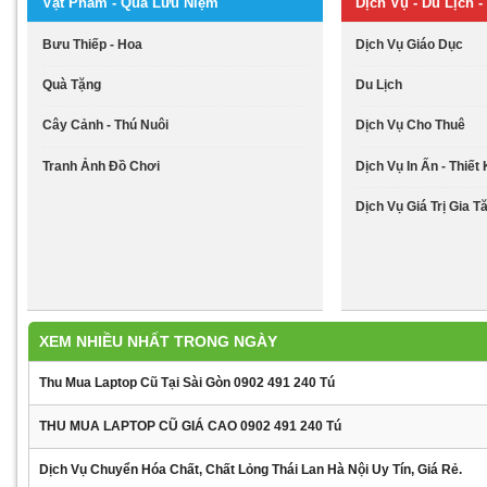
Vật Phẩm - Quà Lưu Niệm
Dịch Vụ - Du Lịch - 
Bưu Thiếp - Hoa
Dịch Vụ Giáo Dục
Quà Tặng
Du Lịch
Cây Cảnh - Thú Nuôi
Dịch Vụ Cho Thuê
Tranh Ảnh Đồ Chơi
Dịch Vụ In Ấn - Thiết
Dịch Vụ Giá Trị Gia T
XEM NHIỀU NHẤT TRONG NGÀY
Thu Mua Laptop Cũ Tại Sài Gòn 0902 491 240 Tú
THU MUA LAPTOP CŨ GIÁ CAO 0902 491 240 Tú
Dịch Vụ Chuyển Hóa Chất, Chất Lỏng Thái Lan Hà Nội Uy Tín, Giá Rẻ.