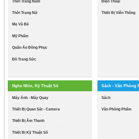
Thời Trang Nam
Điện Thoại
Thời Trang Nữ
Thiết Bị Viễn Thông
Mẹ Và Bé
Mỹ Phẩm
Quần Áo Đồng Phục
Đồ Trang Sức
Nghe Nhìn, Kỹ Thuật Số
Sách - Văn Phòng
Máy Ảnh - Máy Quay
Sách
Thiết Bị Quan Sát - Camera
Văn Phòng Phẩm
Thiết Bị Âm Thanh
Thiết Bị Kỹ Thuật Số