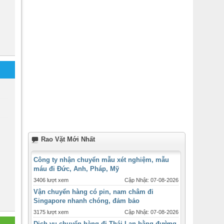
Rao Vặt Mới Nhất
Công ty nhận chuyển mẫu xét nghiệm, mẫu
máu đi Đức, Anh, Pháp, Mỹ
3406 lượt xem
Cập Nhật: 07-08-2026
Vận chuyển hàng có pin, nam châm đi
Singapore nhanh chóng, đảm bảo
3175 lượt xem
Cập Nhật: 07-08-2026
Dịch vụ chuyển hàng đi Thái Lan bằng đường