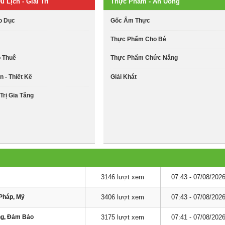
u Lịch - Giải Trí
Thực Phẩm - Ăn Uống
o Dục
Gốc Ẩm Thực
Thực Phẩm Cho Bé
o Thuê
Thực Phẩm Chức Năng
n - Thiết Kế
Giải Khát
Trị Gia Tăng
3146 lượt xem
07:43 - 07/08/202
Pháp, Mỹ
3406 lượt xem
07:43 - 07/08/202
ng, Đảm Bảo
3175 lượt xem
07:41 - 07/08/202