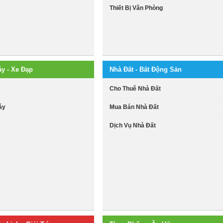
Thiết Bị Văn Phòng
áy - Xe Đạp
Nhà Đất - Bất Động Sản
i
Cho Thuê Nhà Đất
áy
Mua Bán Nhà Đất
Dịch Vụ Nhà Đất