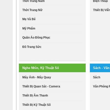
Thời Trang Nam
Điện Thoại
Thời Trang Nữ
Thiết Bị Vi
Mẹ Và Bé
Mỹ Phẩm
Quần Áo Đồng Phục
Đồ Trang Sức
Nghe Nhìn, Kỹ Thuật Số
Sách - Vă
Máy Ảnh - Máy Quay
Sách
Thiết Bị Quan Sát - Camera
Văn Phòng
Thiết Bị Âm Thanh
Thiết Bị Kỹ Thuật Số