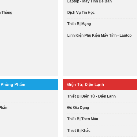
Laptop - Máy Tính Để Bàn
ễn Thông
Dịch Vụ Tin Học
Thiết Bị Mạng
Linh Kiện Phụ Kiện Máy Tính - Laptop
n Phòng Phẩm
Điện Tử, Điện Lạnh
Thiết Bị Điện Tử - Điện Lạnh
 Phẩm
Đồ Gia Dụng
Thiết Bị Theo Mùa
Thiết Bị Khác