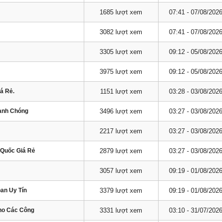
1685 lượt xem
07:41 - 07/08/202
3082 lượt xem
07:41 - 07/08/202
3305 lượt xem
09:12 - 05/08/202
3975 lượt xem
09:12 - 05/08/202
á Rẻ.
1151 lượt xem
03:28 - 03/08/202
hanh Chóng
3496 lượt xem
03:27 - 03/08/202
2217 lượt xem
03:27 - 03/08/202
 Quốc Giá Rẻ
2879 lượt xem
03:27 - 03/08/202
3057 lượt xem
09:19 - 01/08/202
oan Uy Tín
3379 lượt xem
09:19 - 01/08/202
Cho Các Công
3331 lượt xem
03:10 - 31/07/202