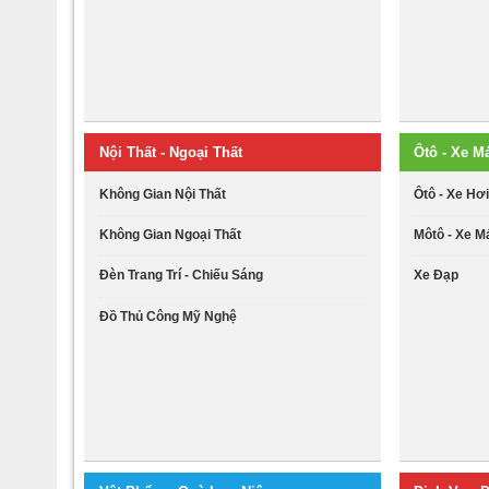
Nội Thất - Ngoại Thất
Ôtô - Xe M
Không Gian Nội Thất
Ôtô - Xe Hơ
Không Gian Ngoại Thất
Môtô - Xe M
Đèn Trang Trí - Chiếu Sáng
Xe Đạp
Đồ Thủ Công Mỹ Nghệ