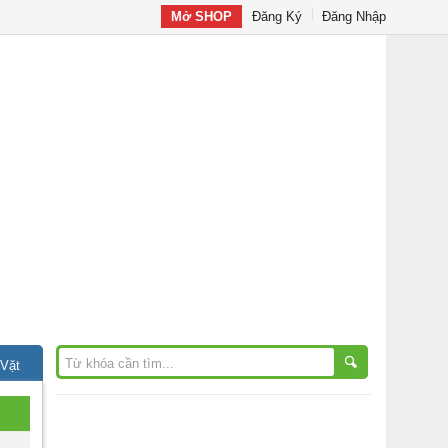
Mở SHOP
Đăng Ký
Đăng Nhập
 Vặt