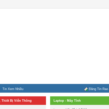
Tin Xem Nhiều
Đăng Tin Rao
, Thiết Bị Viễn Thông
Laptop - Máy Tính