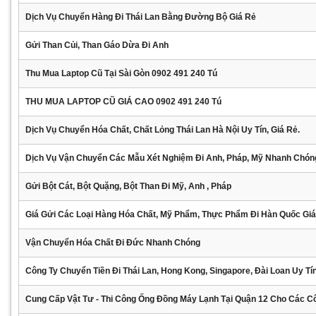
Dịch Vụ Chuyển Hàng Đi Thái Lan Bằng Đường Bộ Giá Rẻ
Gửi Than Củi, Than Gáo Dừa Đi Anh
Thu Mua Laptop Cũ Tại Sài Gòn 0902 491 240 Tú
THU MUA LAPTOP CŨ GIÁ CAO 0902 491 240 Tú
Dịch Vụ Chuyển Hóa Chất, Chất Lỏng Thái Lan Hà Nội Uy Tín, Giá Rẻ.
Dịch Vụ Vận Chuyển Các Mẫu Xét Nghiệm Đi Anh, Pháp, Mỹ Nhanh Chón
Gửi Bột Cát, Bột Quặng, Bột Than Đi Mỹ, Anh , Pháp
Giá Gửi Các Loại Hàng Hóa Chất, Mỹ Phẩm, Thực Phẩm Đi Hàn Quốc Gi
Vận Chuyển Hóa Chất Đi Đức Nhanh Chóng
Công Ty Chuyển Tiền Đi Thái Lan, Hong Kong, Singapore, Đài Loan Uy Tí
Cung Cấp Vật Tư - Thi Công Ống Đồng Máy Lạnh Tại Quận 12 Cho Các C