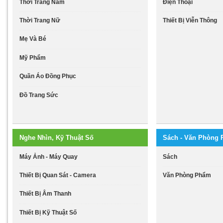
Thời Trang Nam
Điện Thoại
Thời Trang Nữ
Thiết Bị Viễn Thông
Mẹ Và Bé
Mỹ Phẩm
Quần Áo Đồng Phục
Đồ Trang Sức
Nghe Nhìn, Kỹ Thuật Số
Sách - Văn Phòng
Máy Ảnh - Máy Quay
Sách
Thiết Bị Quan Sát - Camera
Văn Phòng Phẩm
Thiết Bị Âm Thanh
Thiết Bị Kỹ Thuật Số