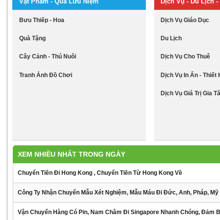
Vật Phẩm - Quà Lưu Niệm
Dịch Vụ - Du Lịch - 
Bưu Thiếp - Hoa
Dịch Vụ Giáo Dục
Quà Tặng
Du Lịch
Cây Cảnh - Thú Nuôi
Dịch Vụ Cho Thuê
Tranh Ảnh Đồ Chơi
Dịch Vụ In Ấn - Thiết
Dịch Vụ Giá Trị Gia T
XEM NHIỀU NHẤT TRONG NGÀY
Chuyển Tiền Đi Hong Kong , Chuyển Tiền Từ Hong Kong Về
Công Ty Nhận Chuyển Mẫu Xét Nghiệm, Mẫu Máu Đi Đức, Anh, Pháp, Mỹ
Vận Chuyển Hàng Có Pin, Nam Châm Đi Singapore Nhanh Chóng, Đảm 