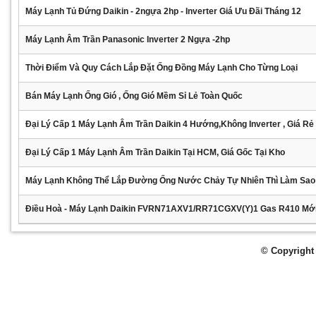
Máy Lạnh Tủ Đứng Daikin - 2ngựa 2hp - Inverter Giá Ưu Đãi Tháng 12
Máy Lạnh Âm Trần Panasonic Inverter 2 Ngựa -2hp
Thời Điểm Và Quy Cách Lắp Đặt Ống Đồng Máy Lạnh Cho Từng Loại
Bán Máy Lạnh Ống Gió , Ống Gió Mềm Sỉ Lẻ Toàn Quốc
Đại Lý Cấp 1 Máy Lạnh Âm Trần Daikin 4 Hướng,không Inverter , Giá Rẻ
Đại Lý Cấp 1 Máy Lạnh Âm Trần Daikin Tại HCM, Giá Gốc Tại Kho
Máy Lạnh Không Thể Lắp Đường Ống Nước Chảy Tự Nhiên Thì Làm Sao
Điều Hoà - Máy Lạnh Daikin FVRN71AXV1/RR71CGXV(Y)1 Gas R410 Mớ
© Copyright